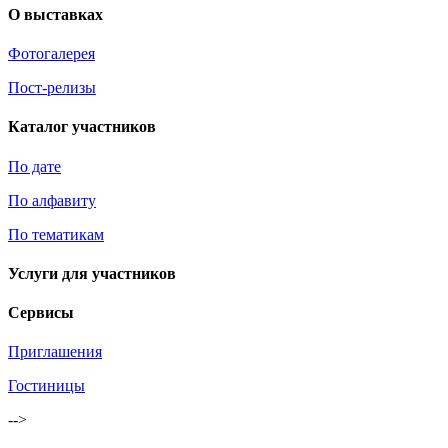
О выставках
Фотогалерея
Пост-релизы
Каталог участников
По дате
По алфавиту
По тематикам
Услуги для участников
Сервисы
Приглашения
Гостиницы
-->