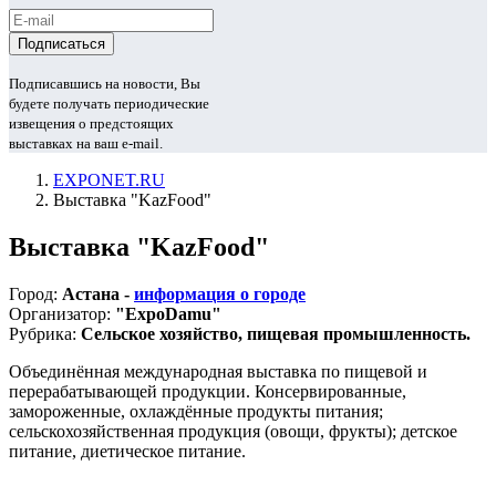
Подписавшись на новости, Вы
будете получать периодические
извещения о предстоящих
выставках на ваш e-mail.
EXPONET.RU
Выставка "KazFood"
Выставка "KazFood"
Город:
Астана -
информация о городе
Организатор:
"ExpoDamu"
Рубрика:
Сельское хозяйство, пищевая промышленность.
Объединённая международная выставка по пищевой и
перерабатывающей продукции. Консервированные,
замороженные, охлаждённые продукты питания;
сельскохозяйственная продукция (овощи, фрукты); детское
питание, диетическое питание.