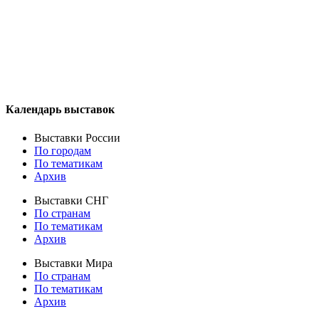
Календарь выставок
Выставки России
По городам
По тематикам
Архив
Выставки СНГ
По странам
По тематикам
Архив
Выставки Мира
По странам
По тематикам
Архив