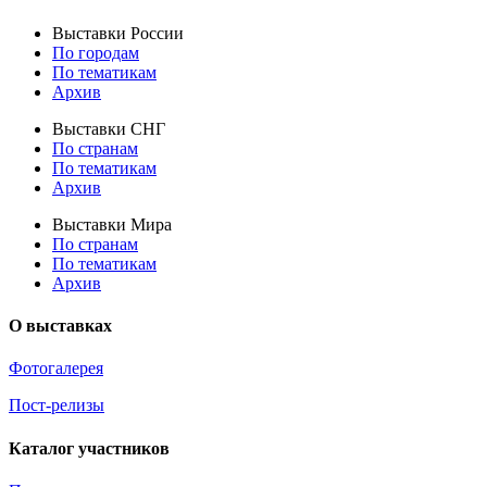
Выставки России
По городам
По тематикам
Архив
Выставки СНГ
По странам
По тематикам
Архив
Выставки Мира
По странам
По тематикам
Архив
О выставках
Фотогалерея
Пост-релизы
Каталог участников