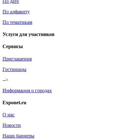
По дате
По алфавиту
По тематикам
Услуги для участников
Сервисы
Приглашения
Гостиницы
-->
Информация о городах
Exponet.ru
О нас
Новости
Наши баннеры