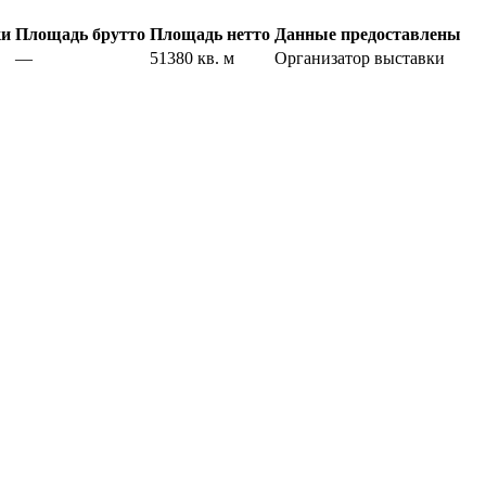
ки
Площадь брутто
Площадь нетто
Данные предоставлены
—
51380 кв. м
Организатор выставки