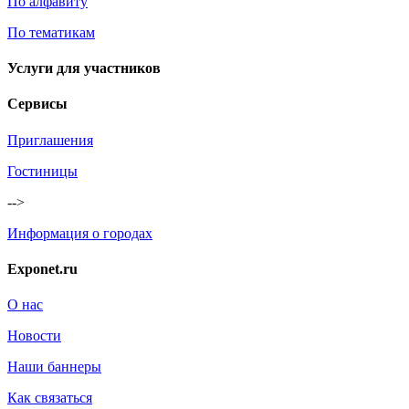
По алфавиту
По тематикам
Услуги для участников
Сервисы
Приглашения
Гостиницы
-->
Информация о городах
Exponet.ru
О нас
Новости
Наши баннеры
Как связаться