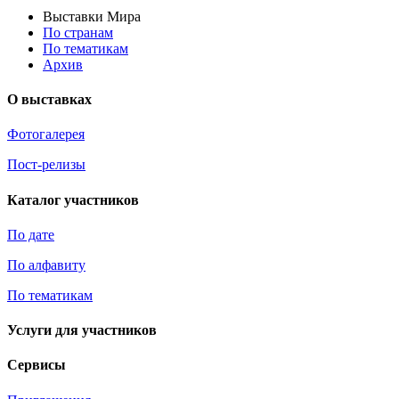
Выставки Мира
По странам
По тематикам
Архив
О выставках
Фотогалерея
Пост-релизы
Каталог участников
По дате
По алфавиту
По тематикам
Услуги для участников
Сервисы