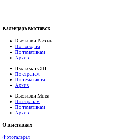
Календарь выставок
Выставки России
По городам
По тематикам
Архив
Выставки СНГ
По странам
По тематикам
Архив
Выставки Мира
По странам
По тематикам
Архив
О выставках
Фотогалерея