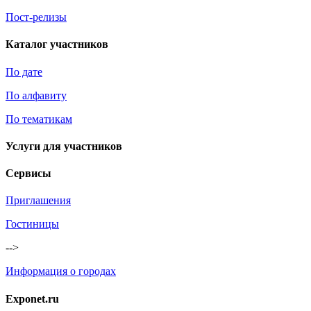
Пост-релизы
Каталог участников
По дате
По алфавиту
По тематикам
Услуги для участников
Сервисы
Приглашения
Гостиницы
-->
Информация о городах
Exponet.ru