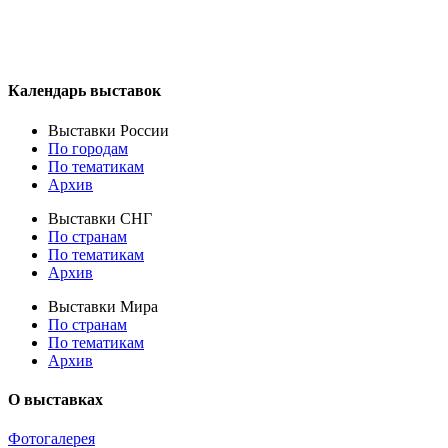
Календарь выставок
Выставки России
По городам
По тематикам
Архив
Выставки СНГ
По странам
По тематикам
Архив
Выставки Мира
По странам
По тематикам
Архив
О выставках
Фотогалерея