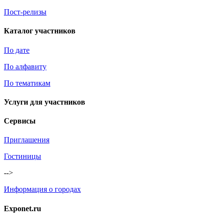
Пост-релизы
Каталог участников
По дате
По алфавиту
По тематикам
Услуги для участников
Сервисы
Приглашения
Гостиницы
-->
Информация о городах
Exponet.ru