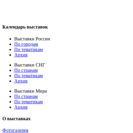
Календарь выставок
Выставки России
По городам
По тематикам
Архив
Выставки СНГ
По странам
По тематикам
Архив
Выставки Мира
По странам
По тематикам
Архив
О выставках
Фотогалерея