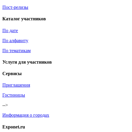
Пост-релизы
Каталог участников
По дате
По алфавиту
По тематикам
Услуги для участников
Сервисы
Приглашения
Гостиницы
-->
Информация о городах
Exponet.ru