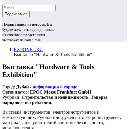
Подписавшись на новости, Вы
будете получать периодические
извещения о предстоящих
выставках на ваш e-mail.
EXPONET.RU
Выставка "Hardware & Tools Exhibition"
Выставка "Hardware & Tools
Exhibition"
Город:
Дубай -
информация о городе
Организатор:
EPOC Messe Frankfurt GmbH
Рубрики:
Строительство и недвижимость. Товары
народного потребления.
Выставка инструментов, электроинструментов и
комплектующих. Ручной инструмент и электроинcтрумент;
материалы для уплотнений; системы безопасности;
металлоизделия.