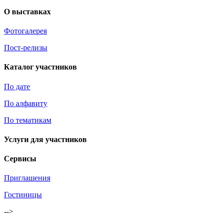
О выставках
Фотогалерея
Пост-релизы
Каталог участников
По дате
По алфавиту
По тематикам
Услуги для участников
Сервисы
Приглашения
Гостиницы
-->