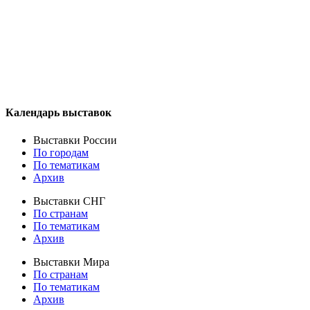
Календарь выставок
Выставки России
По городам
По тематикам
Архив
Выставки СНГ
По странам
По тематикам
Архив
Выставки Мира
По странам
По тематикам
Архив