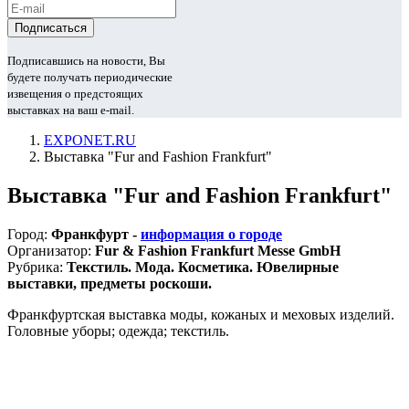
Подписавшись на новости, Вы
будете получать периодические
извещения о предстоящих
выставках на ваш e-mail.
EXPONET.RU
Выставка "Fur and Fashion Frankfurt"
Выставка "Fur and Fashion Frankfurt"
Город:
Франкфурт -
информация о городе
Организатор:
Fur & Fashion Frankfurt Messe GmbH
Рубрика:
Текстиль. Мода. Косметика. Ювелирные
выставки, предметы роскоши.
Франкфуртская выставка моды, кожаных и меховых изделий.
Головные уборы; одежда; текстиль.