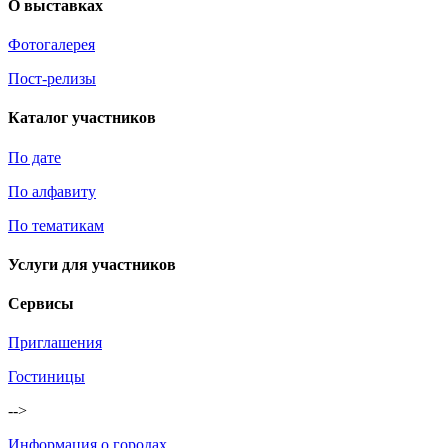
О выставках
Фотогалерея
Пост-релизы
Каталог участников
По дате
По алфавиту
По тематикам
Услуги для участников
Сервисы
Приглашения
Гостиницы
-->
Информация о городах