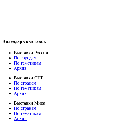
Календарь выставок
Выставки России
По городам
По тематикам
Архив
Выставки СНГ
По странам
По тематикам
Архив
Выставки Мира
По странам
По тематикам
Архив