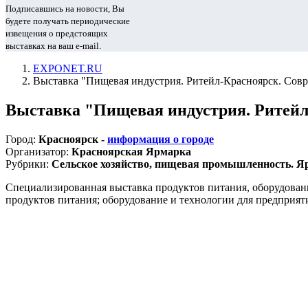
Подписавшись на новости, Вы
будете получать периодические
извещения о предстоящих
выставках на ваш e-mail.
EXPONET.RU
Выставка "Пищевая индустрия. Ритейл-Красноярск. Сов
Выставка "Пищевая индустрия. Ритейл
Город:
Красноярск -
информация о городе
Организатор:
Красноярская Ярмарка
Рубрики:
Сельское хозяйство, пищевая промышленность. Яр
Специализированная выставка продуктов питания, оборудован
продуктов питания; оборудование и технологии для предприяти