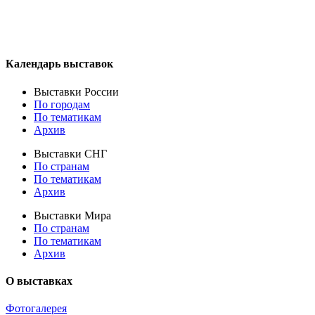
Календарь выставок
Выставки России
По городам
По тематикам
Архив
Выставки СНГ
По странам
По тематикам
Архив
Выставки Мира
По странам
По тематикам
Архив
О выставках
Фотогалерея