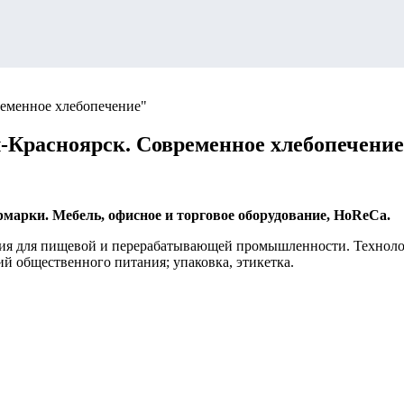
ременное хлебопечение"
-Красноярск. Современное хлебопечени
марки. Мебель, офисное и торговое оборудование, HoReCa.
ия для пищевой и перерабатывающей промышленности. Технолог
й общественного питания; упаковка, этикетка.