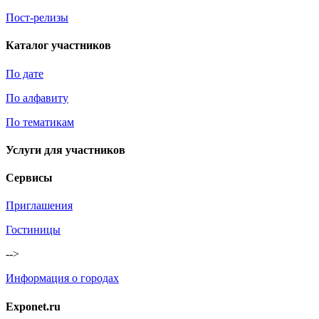
Пост-релизы
Каталог участников
По дате
По алфавиту
По тематикам
Услуги для участников
Сервисы
Приглашения
Гостиницы
-->
Информация о городах
Exponet.ru