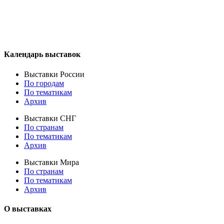
Календарь выставок
Выставки России
По городам
По тематикам
Архив
Выставки СНГ
По странам
По тематикам
Архив
Выставки Мира
По странам
По тематикам
Архив
О выставках