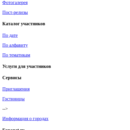
Фотогалерея
Пост-релизы
Каталог участников
По дате
По алфавиту
По тематикам
Услуги для участников
Сервисы
Приглашения
Гостиницы
-->
Информация о городах