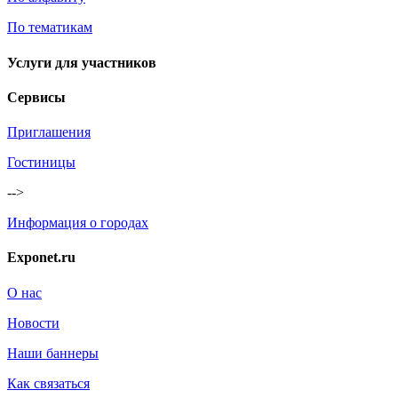
По тематикам
Услуги для участников
Сервисы
Приглашения
Гостиницы
-->
Информация о городах
Exponet.ru
О нас
Новости
Наши баннеры
Как связаться