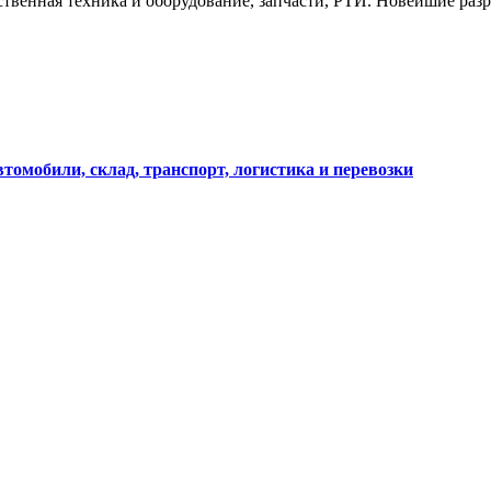
ственная техника и оборудование, запчасти, РТИ. Новейшие раз
томобили, склад, транспорт, логистика и перевозки