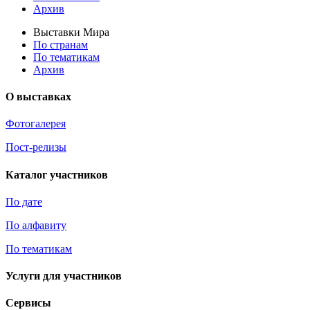
Архив
Выставки Мира
По странам
По тематикам
Архив
О выставках
Фотогалерея
Пост-релизы
Каталог участников
По дате
По алфавиту
По тематикам
Услуги для участников
Сервисы