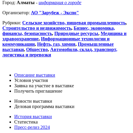
Город:
Алматы
-
информация о городе
Организатор:
АО "Зарубеж - Экспо"
Рубрики:
Сельское хозяйство, пищевая промышленность
,
Строительство и недвижимость
,
Бизнес, экономика,
финансы, безопасность
,
Природные ресурсы
,
Медицина и
здравоохранение
,
Информационные технологии и
коммуникации
,
Нефть, газ, химия
,
Промышленные
выставки
,
Общество
,
Автомобили, склад, транспорт,
логистика и перевозки
Описание выставки
Условия участия
Заявка на участие в выставке
Получить приглашение
Новости выставки
Деловая программа выставки
История выставки
Статистика
Пресс-релиз 2024