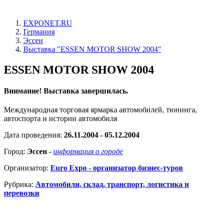
EXPONET.RU
Германия
Эссен
Выставка "ESSEN MOTOR SHOW 2004"
ESSEN MOTOR SHOW 2004
Внимание! Выставка завершилась.
Международная торговая ярмарка автомобилей, тюнинга,
автоспорта и истории автомобиля
Дата проведения:
26.11.2004 - 05.12.2004
Город:
Эссен
-
информация о городе
Организатор:
Euro Expo - организатор бизнес-туров
Рубрика:
Автомобили, склад, транспорт, логистика и
перевозки