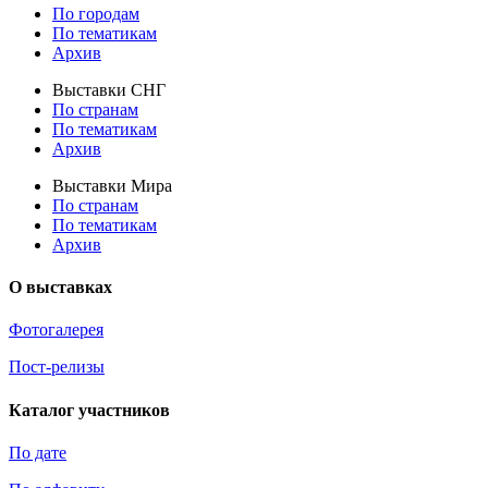
По городам
По тематикам
Архив
Выставки СНГ
По странам
По тематикам
Архив
Выставки Мира
По странам
По тематикам
Архив
О выставках
Фотогалерея
Пост-релизы
Каталог участников
По дате