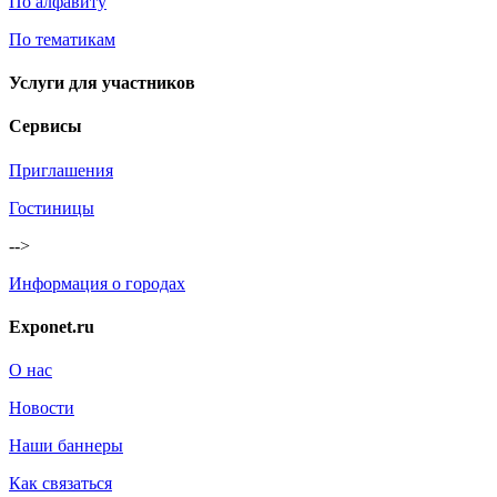
По алфавиту
По тематикам
Услуги для участников
Сервисы
Приглашения
Гостиницы
-->
Информация о городах
Exponet.ru
О нас
Новости
Наши баннеры
Как связаться