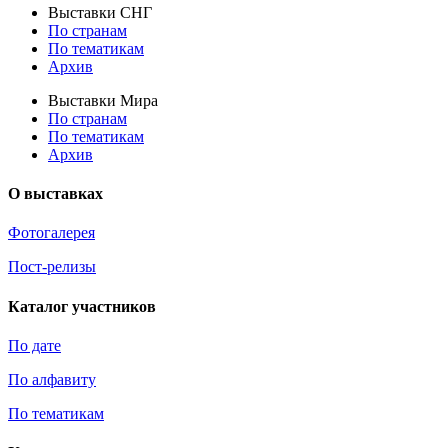
Выставки СНГ
По странам
По тематикам
Архив
Выставки Мира
По странам
По тематикам
Архив
О выставках
Фотогалерея
Пост-релизы
Каталог участников
По дате
По алфавиту
По тематикам