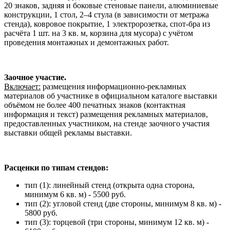
20 знаков, задняя и боковые стеновые панели, алюминиевые
конструкции, 1 стол, 2–4 стула (в зависимости от метража
стенда), ковровое покрытие, 1 электророзетка, спот-бра из
расчёта 1 шт. на 3 кв. м, корзина для мусора) с учётом
проведения монтажных и демонтажных работ.
Заочное участие.
Включает:
размещения информационно-рекламных
материалов об участнике в официальном каталоге выставки
объёмом не более 400 печатных знаков (контактная
информация и текст) размещения рекламных материалов,
предоставленных участником, на стенде заочного участия
выставки общей рекламы выставки.
Расценки по типам стендов:
тип (1): линейный стенд (открыта одна сторона,
минимум 6 кв. м) - 5500 руб.
тип (2): угловой стенд (две стороны, минимум 8 кв. м) -
5800 руб.
тип (3): торцевой (три стороны, минимум 12 кв. м) -