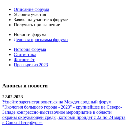
Описание форума
Условия участия
Заявка на участие в форуме
Получить приглашение
Новости форума
Деловая программа форума
История форума
Статистика
Фотоотчёт
Пресс-релиз 2023
Анонсы и новости
22.02.2023
Успейте зарегистрироваться на Международный форум
"Экология большого города - 2023" - крупнейшее на Северо-
Западе конгрессно-выставочное мероприятие в области
охраны окружающей среды, который пройдёт с 22 по 24 марта
в Санкт-Петербурге.