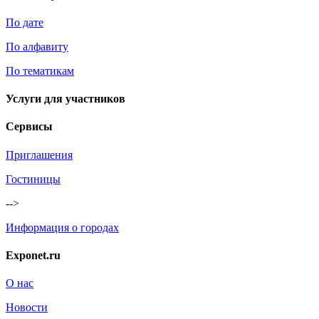
По дате
По алфавиту
По тематикам
Услуги для участников
Сервисы
Приглашения
Гостиницы
-->
Информация о городах
Exponet.ru
О нас
Новости