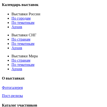
Календарь выставок
Выставки России
По городам
По тематикам
Архив
Выставки СНГ
По странам
По тематикам
Архив
Выставки Мира
По странам
По тематикам
Архив
О выставках
Фотогалерея
Пост-релизы
Каталог участников