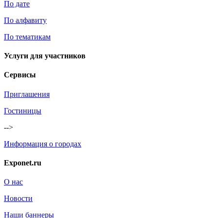
По дате
По алфавиту
По тематикам
Услуги для участников
Сервисы
Приглашения
Гостиницы
-->
Информация о городах
Exponet.ru
О нас
Новости
Наши баннеры