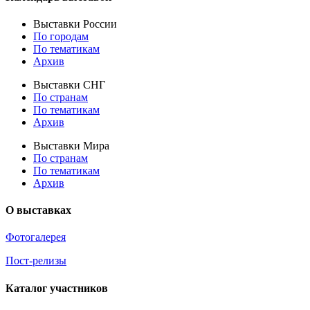
Выставки России
По городам
По тематикам
Архив
Выставки СНГ
По странам
По тематикам
Архив
Выставки Мира
По странам
По тематикам
Архив
О выставках
Фотогалерея
Пост-релизы
Каталог участников