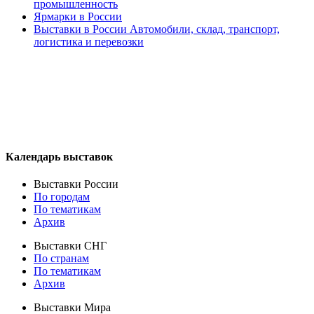
промышленность
Ярмарки в России
Выставки в России Автомобили, склад, транспорт,
логистика и перевозки
Календарь выставок
Выставки России
По городам
По тематикам
Архив
Выставки СНГ
По странам
По тематикам
Архив
Выставки Мира