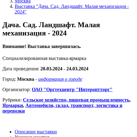
Москва
Выставка "Дача. Сад. Ландшафт. Малая механизация -
2024"
Дача. Сад. Ландшафт. Малая
механизация - 2024
Внимание! Выставка завершилась.
Специализированная выставка-ярмарка
Дата проведения:
20.03.2024 - 24.03.2024
Город:
Москва
-
информация о городе
Организатор:
ОАО "Оргтехцентр "Интероптторг"
Рубрики:
Сельское хозяйство, пищевая промышленность
,
Ярмарки
,
Автомобили, склад, транспорт, логистика и
перевозки
Описание выставки