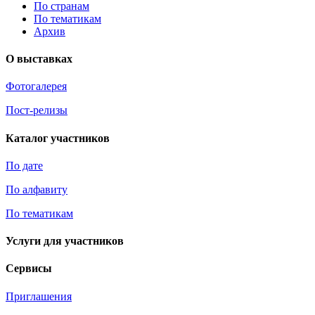
По странам
По тематикам
Архив
О выставках
Фотогалерея
Пост-релизы
Каталог участников
По дате
По алфавиту
По тематикам
Услуги для участников
Сервисы
Приглашения