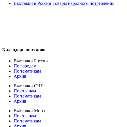
Выставки в России Товары народного потребления
Календарь выставок
Выставки России
По городам
По тематикам
Архив
Выставки СНГ
По странам
По тематикам
Архив
Выставки Мира
По странам
По тематикам
Архив