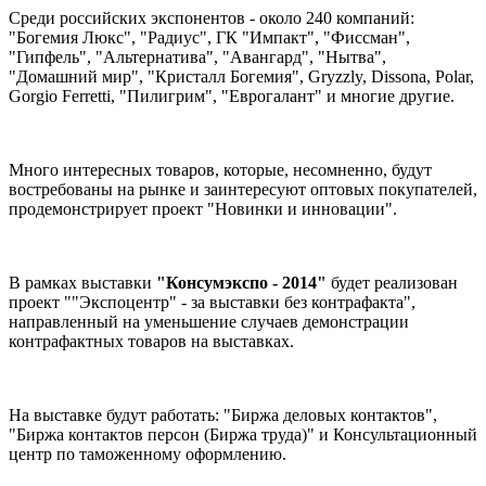
Среди российских экспонентов - около 240 компаний:
"Богемия Люкс", "Радиус", ГК "Импакт", "Фиссман",
"Гипфель", "Альтернатива", "Авангард", "Нытва",
"Домашний мир", "Кристалл Богемия", Gryzzly, Dissona, Polar,
Gorgio Ferretti, "Пилигрим", "Еврогалант" и многие другие.
Много интересных товаров, которые, несомненно, будут
востребованы на рынке и заинтересуют оптовых покупателей,
продемонстрирует проект "Новинки и инновации".
В рамках выставки
"Консумэкспо - 2014"
будет реализован
проект ""Экспоцентр" - за выставки без контрафакта",
направленный на уменьшение случаев демонстрации
контрафактных товаров на выставках.
На выставке будут работать: "Биржа деловых контактов",
"Биржа контактов персон (Биржа труда)" и Консультационный
центр по таможенному оформлению.