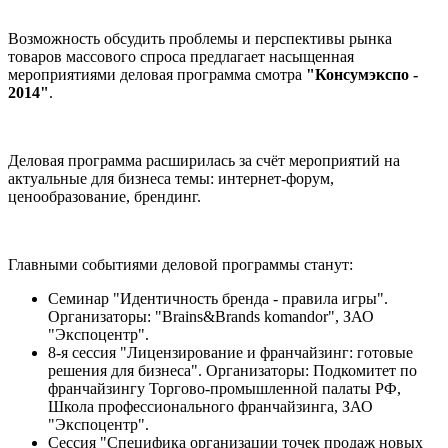
Возможность обсудить проблемы и перспективы рынка
товаров массового спроса предлагает насыщенная
мероприятиями деловая программа смотра
"Консумэкспо -
2014"
.
Деловая программа расширилась за счёт мероприятий на
актуальные для бизнеса темы: интернет-форум,
ценообразование, брендинг.
Главными событиями деловой программы станут:
Семинар "Идентичность бренда - правила игры".
Организаторы: "Brains&Brands komandor", ЗАО
"Экспоцентр".
8-я сессия "Лицензирование и франчайзинг: готовые
решения для бизнеса". Организаторы: Подкомитет по
франчайзингу Торгово-промышленной палаты РФ,
Школа профессионального франчайзинга, ЗАО
"Экспоцентр".
Сессия "Специфика организации точек продаж новых