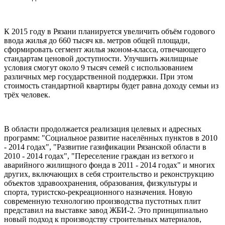
К 2015 году в Рязани планируется увеличить объём годового
ввода жилья до 660 тысяч кв. метров общей площади,
сформировать сегмент жилья эконом-класса, отвечающего
стандартам ценовой доступности. Улучшить жилищные
условия смогут около 9 тысяч семей с использованием
различных мер государственной поддержки. При этом
стоимость стандартной квартиры будет равна доходу семьи из
трёх человек.
В области продолжается реализация целевых и адресных
программ: "Социальное развитие населённых пунктов в 2010
- 2014 годах", "Развитие газификации Рязанской области в
2010 - 2014 годах", "Переселение граждан из ветхого и
аварийного жилищного фонда в 2011 - 2014 годах" и многих
других, включающих в себя строительство и реконструкцию
объектов здравоохранения, образования, физкультуры и
спорта, туристско-рекреационного назначения. Новую
современную технологию производства пустотных плит
представил на выставке завод ЖБИ-2. Это принципиально
новый подход к производству строительных материалов,