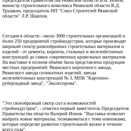
Председателя Правительства Рязанской области В.В. Ионов,
министр строительного комплекса Рязанской области В.Д.
Трушкин, председатель НП "Союз Строителей Рязанской
области" Л.Р. Шаипов.
Сегодня в области - около 3000 строительных организаций и
более 250 предприятий стройиндустрии, которые производят
широкий спектр разнообразных строительных материалов и
изделий - от цемента, кирпича, стальных и железобетонных
конструкций до самых современных кровельных материалов.
На выставке в полном объёме была представлена продукция
местных предприятий: Рязанского кирпичного завода,
Рязанского завода силикатных изделий, завода
железобетонных конструкций № 3, МПК "Картонно-
рубероидный завод", "Эколеспрома".
"Это своеобразный смотр сил и возможностей
стройиндустрии", - отметил первый заместитель Председателя
Правительства области Валерий Ионов. "Выставка позволит
выбрать новые материалы, познакомиться с теми новинками,
которые определят развитие строительной жизни в течение
всего года".