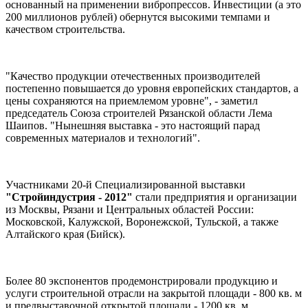
основанный на применении вибропрессов. Инвестиции (а это
200 миллионов рублей) обернутся высокими темпами и
качеством строительства.
"Качество продукции отечественных производителей
постепенно повышается до уровня европейских стандартов, а
цены сохраняются на приемлемом уровне", - заметил
председатель Союза строителей Рязанской области Лема
Шаипов. "Нынешняя выставка - это настоящий парад
современных материалов и технологий".
Участниками 20-й Специализированной выставки
"Стройиндустрия - 2012"
стали предприятия и организации
из Москвы, Рязани и Центральных областей России:
Московской, Калужской, Воронежской, Тульской, а также
Алтайского края (Бийск).
Более 80 экспонентов продемонстрировали продукцию и
услуги строительной отрасли на закрытой площади - 800 кв. м
и предвыставочной открытой площади - 1200 кв. м.