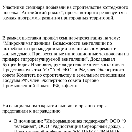
Участники семинара побывали на строительстве коттеджного
посёлка "Английский рожок", проект которого реализуется в
рамках программы развития пригородных территорий.
В рамках выставки прошёл семинар-презентация на тему:
"Микроклимат жилища. Возможности вентиляции по
потребности при модернизации и капитальном ремонте
жилых домов. Прогрессивные инновационные технологии на
примере гигрорегулируемой вентиляции". Докладывал
Бутцев Борис Иванович, руководитель технического отдела
Представительства АО "АЭРЭКО" в РФ, член Экспертного
совета Комитета по строительству и земельным отношениям
Госдумы РФ, член Экспертного совета Торгово-
Промышленной Палаты РФ, к.ф.-м.н.
На официальном закрытии выставки организаторы
представили к награждению:
В номинации: "Информационная поддержка": ООО "9
телеканал", ООО "Радиостанция Серебряный дождь",
Центр деловой информации ЖЕЛТЫЕ СТРАНИЦЫ