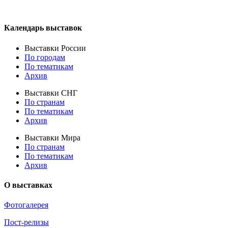
Календарь выставок
Выставки России
По городам
По тематикам
Архив
Выставки СНГ
По странам
По тематикам
Архив
Выставки Мира
По странам
По тематикам
Архив
О выставках
Фотогалерея
Пост-релизы