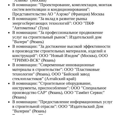
"Алвико" (Москва)
В номинации: "Проектирование, комплектация, монтаж
систем вентиляции и кондиционирования":
Представительство АО "Аэрэко" (Франция) Москва
В номинации: "За вклад в развитие рынка
энергосберегающих технологий": ООО "ПКФ
"Автоматика" (Тула)
В номинации: "За профессиональное продвижение
услуг на строительный рынок": Издательский дом
"Валери" (Рязань)
В номинации: "За достижение высокой эффективности
в производстве строительных материалов, изделий и
конструкций": ООО "Новый Изодом" (Москва), ООО
"ТРИМО-ВСК" (Рязань)
В номинации: "Современные инновационные
материалы в строительстве": ООО "Пластиковые
технологии" (Рязань), ООО "Бийский завод
стеклопластиков" (Алтайский край)
В номинации: "Строительное оборудование,
инструменты, приспособление": ООО "Специальное
производство САР" (Рязань), ООО "Гамбит Сервис"
(Рязань)
В номинации: "Предоставление информационных услуг
в строительной отрасли": ООО "Издательский Дом
"Валерии" (Рязань)