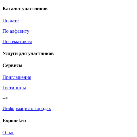
Каталог участников
По дате
По алфавиту
По тематикам
Услуги для участников
Сервисы
Приглашения
Гостиницы
-->
Информация о городах
Exponet.ru
О нас