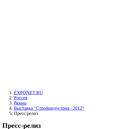
EXPONET.RU
Россия
Рязань
Выставка "Стройиндустрия - 2012"
Пресс-релиз
Пресс-релиз