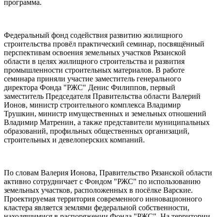
программа.
Федеральный фонд содействия развитию жилищного
строительства провёл практический семинар, посвящённый
перспективам освоения земельных участков Рязанской
области в целях жилищного строительства и развития
промышленности строительных материалов. В работе
семинара приняли участие заместитель генерального
директора Фонда "РЖС" Денис Филиппов, первый
заместитель Председателя Правительства области Валерий
Ионов, министр строительного комплекса Владимир
Трушкин, министр имущественных и земельных отношений
Владимир Матренин, а также представители муниципальных
образований, профильных общественных организаций,
строительных и девелоперских компаний.
По словам Валерия Ионова, Правительство Рязанской области
активно сотрудничает с Фондом "РЖС" по использованию
земельных участков, расположенных в посёлке Варские.
Проектируемая территория современного инновационного
кластера является землями федеральной собственности,
находящимися в распоряжении Фонда "РЖС". На территории