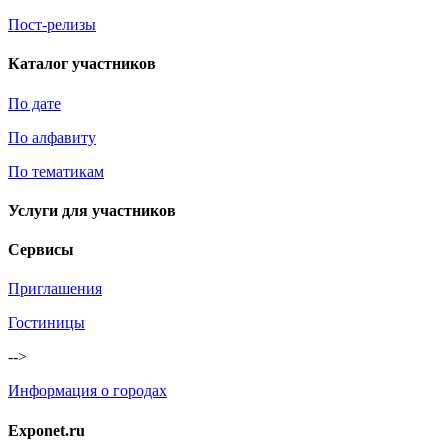
Пост-релизы
Каталог участников
По дате
По алфавиту
По тематикам
Услуги для участников
Сервисы
Приглашения
Гостиницы
-->
Информация о городах
Exponet.ru