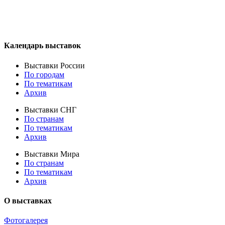
Календарь выставок
Выставки России
По городам
По тематикам
Архив
Выставки СНГ
По странам
По тематикам
Архив
Выставки Мира
По странам
По тематикам
Архив
О выставках
Фотогалерея