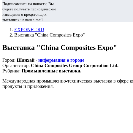
Подписавшись на новости, Вы
будете получать периодические
извещения о предстоящих
выставках на ваш e-mail.
EXPONET.RU
Выставка "China Composites Expo"
Выставка "China Composites Expo"
Город:
Шанхай -
информация о городе
Организатор:
China Composites Group Corporation Ltd.
Рубрика:
Промышленные выставки.
Международная промышленно-техническая выставка в сфере ко
продукты и приложения.