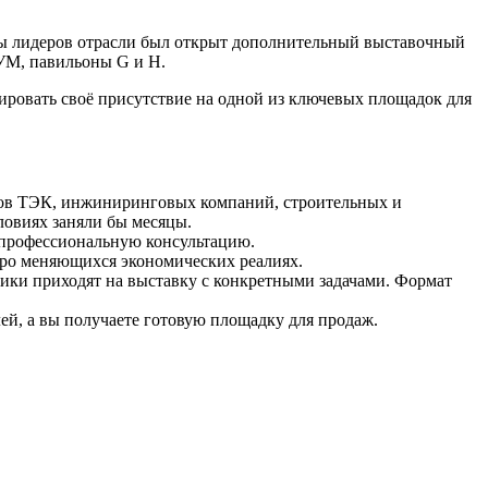
 лидеров отрасли был открыт дополнительный выставочный
РУМ, павильоны G и H.
ировать своё присутствие на одной из ключевых площадок для
ктов ТЭК, инжиниринговых компаний, строительных и
овиях заняли бы месяцы.
 профессиональную консультацию.
стро меняющихся экономических реалиях.
чики приходят на выставку с конкретными задачами. Формат
ей, а вы получаете готовую площадку для продаж.