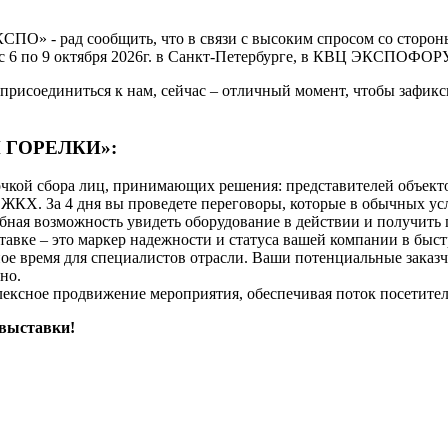
 - рад сообщить, что в связи с высоким спросом со стороны
е с 6 по 9 октября 2026г. в Санкт-Петербурге, в КВЦ ЭКСПОФО
присоединиться к нам, сейчас – отличный момент, чтобы зафикс
 И ГОРЕЛКИ»:
точкой сбора лиц, принимающих решения: представителей объе
КХ. За 4 дня вы проведете переговоры, которые в обычных усл
обная возможность увидеть оборудование в действии и получить
тавке – это маркер надежности и статуса вашей компании в бы
ое время для специалистов отрасли. Ваши потенциальные заказ
но.
лексное продвижение мероприятия, обеспечивая поток посетител
 выставки!