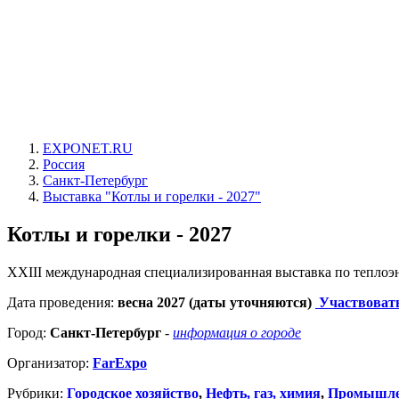
EXPONET.RU
Россия
Санкт-Петербург
Выставка "Котлы и горелки - 2027"
Котлы и горелки - 2027
XXIII международная специализированная выставка по теплоэ
Дата проведения:
весна 2027 (даты уточняются)
Участвовать
Город:
Санкт-Петербург
-
информация о городе
Организатор:
FarExpo
Рубрики:
Городское хозяйство
,
Нефть, газ, химия
,
Промышле