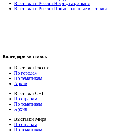
Выставки в России Нефть, газ, химия
Выставки в России Промышленные выставки
Календарь выставок
Выставки России
По городам
По тематикам
Архив
Выставки СНГ
По странам
По тематикам
Архив
Выставки Мира
По странам
По тематикам