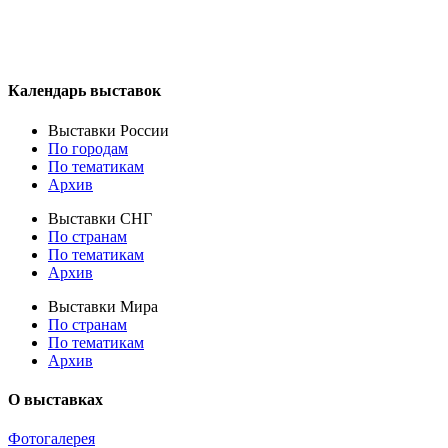
Календарь выставок
Выставки России
По городам
По тематикам
Архив
Выставки СНГ
По странам
По тематикам
Архив
Выставки Мира
По странам
По тематикам
Архив
О выставках
Фотогалерея