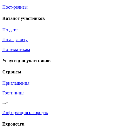
Пост-релизы
Каталог участников
По дате
По алфавиту
По тематикам
Услуги для участников
Сервисы
Приглашения
Гостиницы
-->
Информация о городах
Exponet.ru