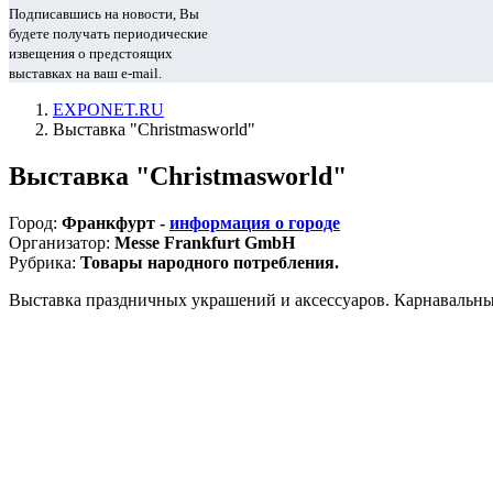
Подписавшись на новости, Вы
будете получать периодические
извещения о предстоящих
выставках на ваш e-mail.
EXPONET.RU
Выставка "Christmasworld"
Выставка "Christmasworld"
Город:
Франкфурт -
информация о городе
Организатор:
Messe Frankfurt GmbH
Рубрика:
Товары народного потребления.
Выставка праздничных украшений и аксессуаров. Карнавальные