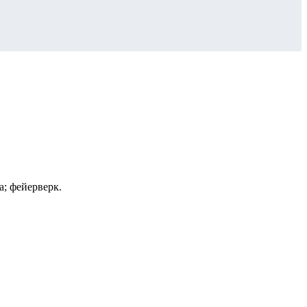
; фейерверк.