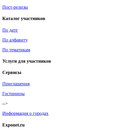
Пост-релизы
Каталог участников
По дате
По алфавиту
По тематикам
Услуги для участников
Сервисы
Приглашения
Гостиницы
-->
Информация о городах
Exponet.ru