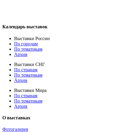
Календарь выставок
Выставки России
По городам
По тематикам
Архив
Выставки СНГ
По странам
По тематикам
Архив
Выставки Мира
По странам
По тематикам
Архив
О выставках
Фотогалерея