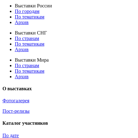
Выставки России
По городам
По тематикам
Архив
Выставки СНГ
По странам
По тематикам
Архив
Выставки Мира
По странам
По тематикам
Архив
О выставках
Фотогалерея
Пост-релизы
Каталог участников
По дате