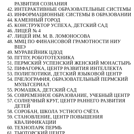
РАЗВИТИЯ СОЗНАНИЯ
ИНТЕРАКТИВНЫЕ ОБРАЗОВАТЕЛЬНЫЕ СИСТЕМЫ
ИНФОРМАЦИОННЫЕ СИСТЕМЫ В ОБРАЗОВАНИИ
КАМЕННЫЙ ГОРОД
КОНСТРУКТОР УСПЕХА, ДЕТСКИЙ САД
ЛИЦЕЙ № 4
ЛИЦЕЙ ИМ. М. В. ЛОМОНОСОВА
ММЦ ПО ФИНАНСОВОЙ ГРАМОТНОСТИ НИУ
ВШЭ
МУРАВЕЙНИК ЦДОД
ПГГПУ, РОБОТОТЕХНИКА
ПЕРМСКИЙ УСПЕНСКИЙ ЖЕНСКИЙ МОНАСТЫРЬ
ПИФАГОРКА, ЦЕНТР РАЗВИТИЯ ИНТЕЛЛЕКТА
ПОЛИГЛОТИКИ, ДЕТСКИЙ ЯЗЫКОВОЙ ЦЕНТР
ПЧЕЛОГРАФИЯ, ОБРАЗОВАТЕЛЬНЫЙ ПЕРМСКИЙ
МУЛЬТСЕРИАЛ
РОМАШКА, ДЕТСКИЙ САД
СОВРЕМЕННОЕ ОБРАЗОВАНИЕ, УЧЕБНЫЙ ЦЕНТР
СОЛНЕЧНЫЙ КРУГ, ЦЕНТР РАННЕГО РАЗВИТИЯ
ДЕТЕЙ
СОРОБАН, ШКОЛА УСТНОГО СЧЁТА
СТАНОВЛЕНИЕ, ЦЕНТР ПОВЫШЕНИЯ
КВАЛИФИКАЦИИ
ТЕХНОПАРК ПЕРМЬ
ТЬЮТОРСКИЙ ЦЕНТР