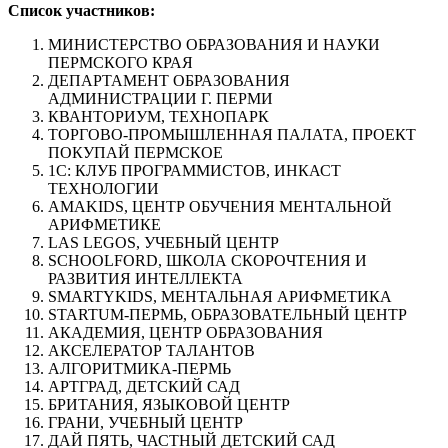
Список участников:
МИНИСТЕРСТВО ОБРАЗОВАНИЯ И НАУКИ
ПЕРМСКОГО КРАЯ
ДЕПАРТАМЕНТ ОБРАЗОВАНИЯ
АДМИНИСТРАЦИИ Г. ПЕРМИ
КВАНТОРИУМ, ТЕХНОПАРК
ТОРГОВО-ПРОМЫШЛЕННАЯ ПАЛАТА, ПРОЕКТ
ПОКУПАЙ ПЕРМСКОЕ
1С: КЛУБ ПРОГРАММИСТОВ, ИНКАСТ
ТЕХНОЛОГИИ
AMAKIDS, ЦЕНТР ОБУЧЕНИЯ МЕНТАЛЬНОЙ
АРИФМЕТИКЕ
LAS LEGOS, УЧЕБНЫЙ ЦЕНТР
SCHOOLFORD, ШКОЛА СКОРОЧТЕНИЯ И
РАЗВИТИЯ ИНТЕЛЛЕКТА
SMARTYKIDS, МЕНТАЛЬНАЯ АРИФМЕТИКА
STARTUM-ПЕРМЬ, ОБРАЗОВАТЕЛЬНЫЙ ЦЕНТР
АКАДЕМИЯ, ЦЕНТР ОБРАЗОВАНИЯ
АКСЕЛЕРАТОР ТАЛАНТОВ
АЛГОРИТМИКА-ПЕРМЬ
АРТГРАД, ДЕТСКИЙ САД
БРИТАНИЯ, ЯЗЫКОВОЙ ЦЕНТР
ГРАНИ, УЧЕБНЫЙ ЦЕНТР
ДАЙ ПЯТЬ, ЧАСТНЫЙ ДЕТСКИЙ САД