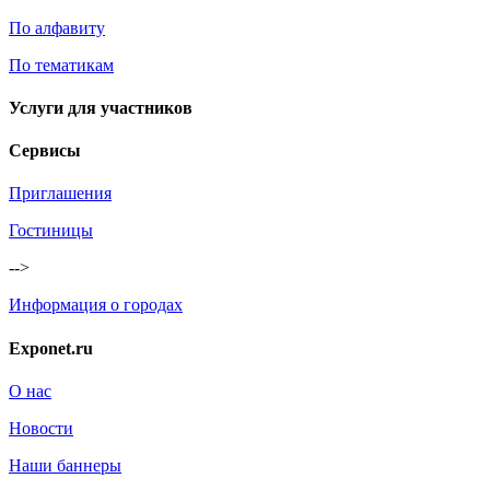
По алфавиту
По тематикам
Услуги для участников
Сервисы
Приглашения
Гостиницы
-->
Информация о городах
Exponet.ru
О нас
Новости
Наши баннеры