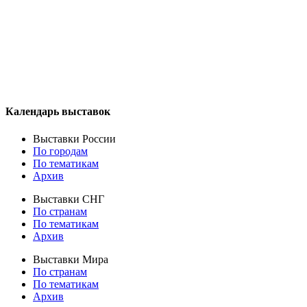
Календарь выставок
Выставки России
По городам
По тематикам
Архив
Выставки СНГ
По странам
По тематикам
Архив
Выставки Мира
По странам
По тематикам
Архив