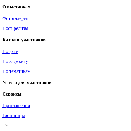
О выставках
Фотогалерея
Пост-релизы
Каталог участников
По дате
По алфавиту
По тематикам
Услуги для участников
Сервисы
Приглашения
Гостиницы
-->