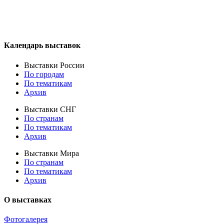
Календарь выставок
Выставки России
По городам
По тематикам
Архив
Выставки СНГ
По странам
По тематикам
Архив
Выставки Мира
По странам
По тематикам
Архив
О выставках
Фотогалерея