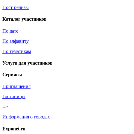
Пост-релизы
Каталог участников
По дате
По алфавиту
По тематикам
Услуги для участников
Сервисы
Приглашения
Гостиницы
-->
Информация о городах
Exponet.ru