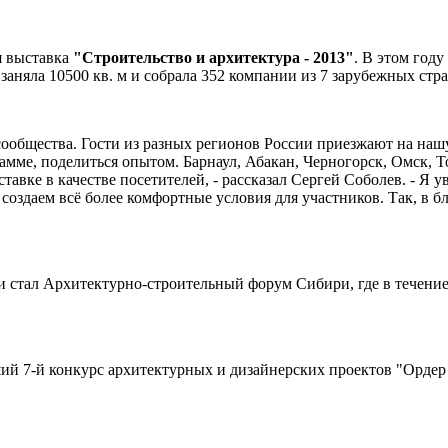
я выставка
"Строительство и архитектура - 2013"
. В этом год
аняла 10500 кв. м и собрала 352 компании из 7 зарубежных стр
ообщества. Гости из разных регионов России приезжают на нашу
амме, поделиться опытом. Барнаул, Абакан, Черногорск, Омск, Т
вке в качестве посетителей, - рассказал Сергей Соболев. - Я ув
 создаем всё более комфортные условия для участников. Так, в
 стал Архитектурно-строительный форум Сибири, где в течение
ий 7-й конкурс архитектурных и дизайнерских проектов "Орде