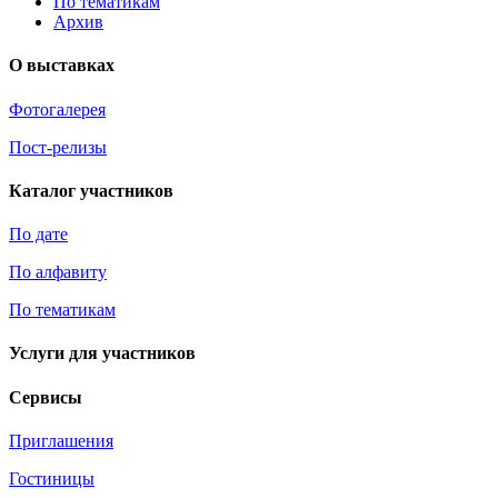
По тематикам
Архив
О выставках
Фотогалерея
Пост-релизы
Каталог участников
По дате
По алфавиту
По тематикам
Услуги для участников
Сервисы
Приглашения
Гостиницы