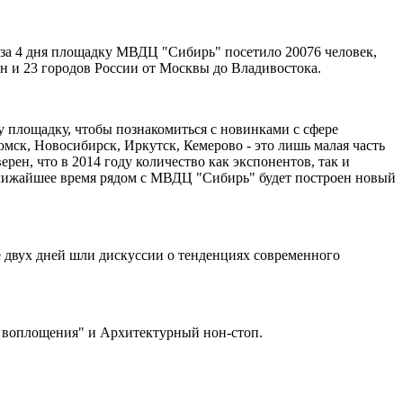
у за 4 дня площадку МВДЦ "Сибирь" посетило 20076 человек,
ан и 23 городов России от Москвы до Владивостока.
 площадку, чтобы познакомиться с новинками с сфере
омск, Новосибирск, Иркутск, Кемерово - это лишь малая часть
ерен, что в 2014 году количество как экспонентов, так и
 ближайшее время рядом с МВДЦ "Сибирь" будет построен новый
 двух дней шли дискуссии о тенденциях современного
р воплощения" и Архитектурный нон-стоп.