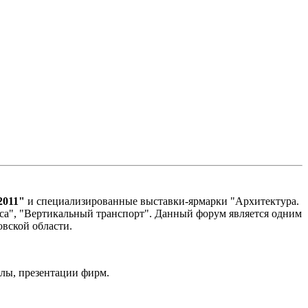
2011"
и специализированные выставки-ярмарки "Архитектура.
сса", "Вертикальный транспорт". Данный форум является одним
вской области.
олы, презентации фирм.