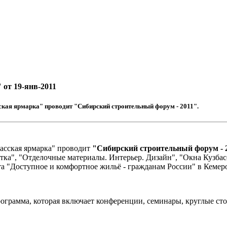
от 19-янв-2011
ская ярмарка" проводит "Сибирский строительный форум - 2011".
басская ярмарка" проводит
"Сибирский строительный форум - 
тка", "Отделочные материалы. Интерьер. Дизайн", "Окна Кузба
а "Доступное и комфортное жильё - гражданам России" в Кемеро
рограмма, которая включает конференции, семинары, круглые ст