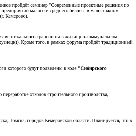
йщиков пройдёт семинар "Современные проектные решения по
предприятий малого и среднего бизнеса в малоэтажном
г. Кемерово).
ия вертикального транспорта в жилищно-коммунальном
кузнецк)). Кроме того, в рамках форума пройдёт традиционный
оги которого будут подведены в ходе
"Сибирского
 переработке отходов строительного производства,
ка, Томска, городов Кемеровской области. Планируется, что в