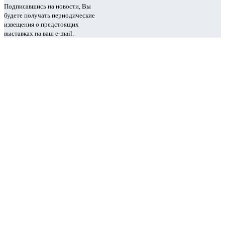
Подписавшись на новости, Вы
будете получать периодические
извещения о предстоящих
выставках на ваш e-mail.