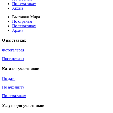
По тематикам
Архив
Выставки Мира
По странам
По тематикам
Архив
О выставках
Фотогалерея
Пост-релизы
Каталог участников
По дате
По алфавиту
По тематикам
Услуги для участников