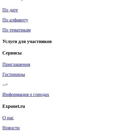
По дате
По алфавиту
По тематикам
Услуги для участников
Сервисы
Приглашения
Гостиницы
-->
Информация о городах
Exponet.ru
О нас
Новости