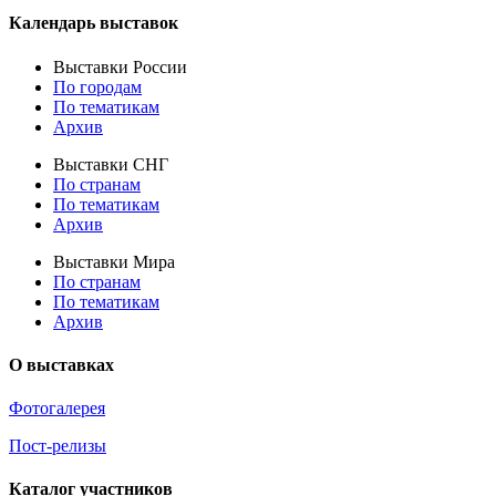
Календарь выставок
Выставки России
По городам
По тематикам
Архив
Выставки СНГ
По странам
По тематикам
Архив
Выставки Мира
По странам
По тематикам
Архив
О выставках
Фотогалерея
Пост-релизы
Каталог участников