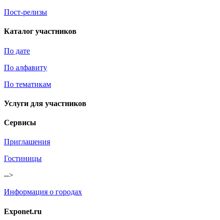
Пост-релизы
Каталог участников
По дате
По алфавиту
По тематикам
Услуги для участников
Сервисы
Приглашения
Гостиницы
-->
Информация о городах
Exponet.ru