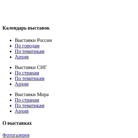
Календарь выставок
Выставки России
По городам
По тематикам
Архив
Выставки СНГ
По странам
По тематикам
Архив
Выставки Мира
По странам
По тематикам
Архив
О выставках
Фотогалерея