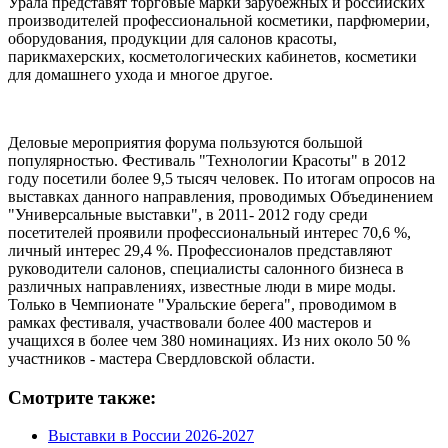
Урала представят торговые марки зарубежных и российских
производителей профессиональной косметики, парфюмерии,
оборудования, продукции для салонов красоты,
парикмахерских, косметологических кабинетов, косметики
для домашнего ухода и многое другое.
Деловые мероприятия форума пользуются большой
популярностью. Фестиваль "Технологии Красоты" в 2012
году посетили более 9,5 тысяч человек. По итогам опросов на
выставках данного направления, проводимых Объединением
"Универсальные выставки", в 2011- 2012 году среди
посетителей проявили профессиональный интерес 70,6 %,
личный интерес 29,4 %. Профессионалов представляют
руководители салонов, специалисты салонного бизнеса в
различных направлениях, известные люди в мире моды.
Только в Чемпионате "Уральские берега", проводимом в
рамках фестиваля, участвовали более 400 мастеров и
учащихся в более чем 380 номинациях. Из них около 50 %
участников - мастера Свердловской области.
Смотрите также:
Выставки в России 2026-2027