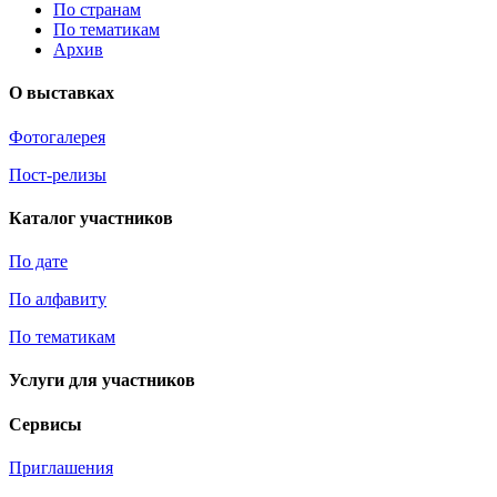
По странам
По тематикам
Архив
О выставках
Фотогалерея
Пост-релизы
Каталог участников
По дате
По алфавиту
По тематикам
Услуги для участников
Сервисы
Приглашения