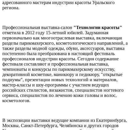
адресованного мастерам индустрии красоты Уральского
региона.
Профессиональная выставка-салон
"Технологии красоты"
отметила в 2012 году 15-летний юбилей. Задуманная
первоначально как многоотраслевая выставка, включающая
разделы парикмахерского, косметологического направлений, а
также разделы модной одежды, обуви, аксессуаров, выставка
постепенно была преобразована в настоящий фестиваль
профессионалов индустрии красоты. Сегодня содержание
фестиваля составляют и профессиональная выставка,
чемпионаты и конкурсы по парикмахерскому искусству,
декоративной косметике, маникюру и педикюру, "открытые
подиумы", презентации новых технологий и материалов,
мастер-классы и шоу-программы с участием ведущих
российских стилистов, визажистов, специалистов ногтевого
сервиса, специалистов по лечению кожи головы и волос,
косметологов.
В экспозиции выставки ведущие компании из Екатеринбурга,
Москвы, Санкт-Петербурга, Челябинска и других городов