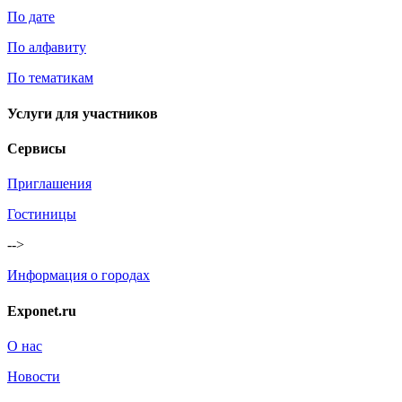
По дате
По алфавиту
По тематикам
Услуги для участников
Сервисы
Приглашения
Гостиницы
-->
Информация о городах
Exponet.ru
О нас
Новости