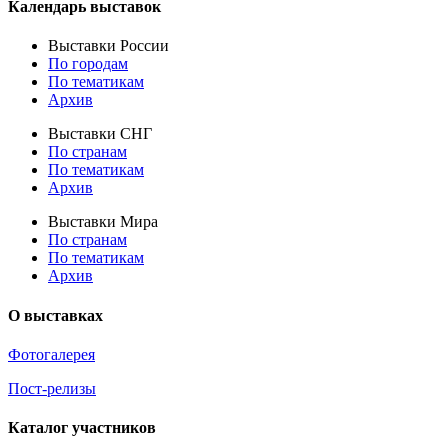
Календарь выставок
Выставки России
По городам
По тематикам
Архив
Выставки СНГ
По странам
По тематикам
Архив
Выставки Мира
По странам
По тематикам
Архив
О выставках
Фотогалерея
Пост-релизы
Каталог участников