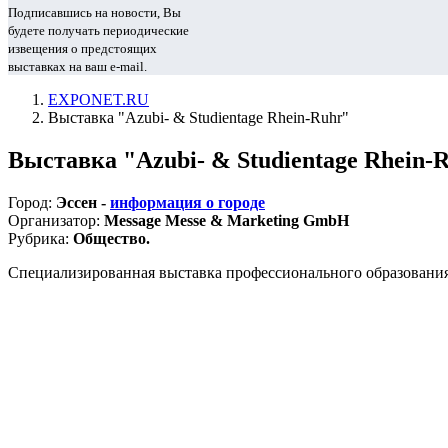
Подписавшись на новости, Вы
будете получать периодические
извещения о предстоящих
выставках на ваш e-mail.
EXPONET.RU
Выставка "Azubi- & Studientage Rhein-Ruhr"
Выставка "Azubi- & Studientage Rhein-
Город:
Эссен -
информация о городе
Организатор:
Message Messe & Marketing GmbH
Рубрика:
Общество.
Специализированная выставка профессионального образовани