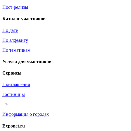
Пост-релизы
Каталог участников
По дате
По алфавиту
По тематикам
Услуги для участников
Сервисы
Приглашения
Гостиницы
-->
Информация о городах
Exponet.ru