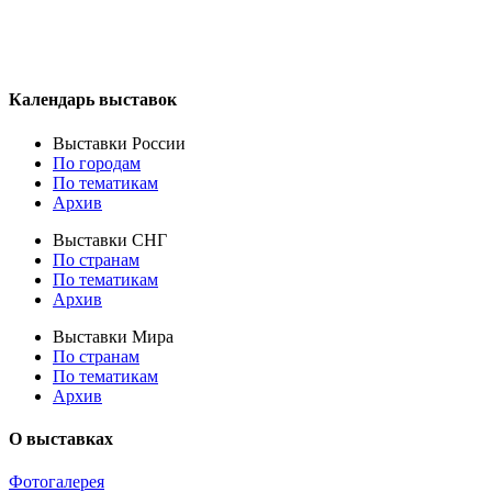
Календарь выставок
Выставки России
По городам
По тематикам
Архив
Выставки СНГ
По странам
По тематикам
Архив
Выставки Мира
По странам
По тематикам
Архив
О выставках
Фотогалерея