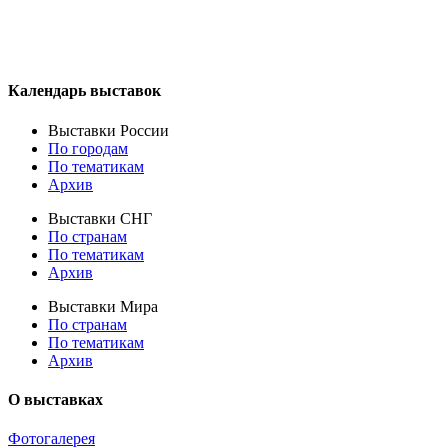
Календарь выставок
Выставки России
По городам
По тематикам
Архив
Выставки СНГ
По странам
По тематикам
Архив
Выставки Мира
По странам
По тематикам
Архив
О выставках
Фотогалерея