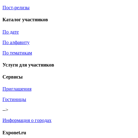
Пост-релизы
Каталог участников
По дате
По алфавиту
По тематикам
Услуги для участников
Сервисы
Приглашения
Гостиницы
-->
Информация о городах
Exponet.ru