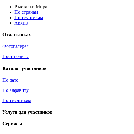
Выставки Мира
По странам
По тематикам
Архив
О выставках
Фотогалерея
Пост-релизы
Каталог участников
По дате
По алфавиту
По тематикам
Услуги для участников
Сервисы