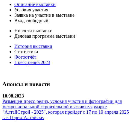
Описание выставки
Условия участия
Заявка на участие в выставке
Вход свободный
Новости выставки
Деловая программа выставки
История выставки
Статистика
Фотоотчёт
Пресс-релиз 2023
Анонсы и новости
10.08.2023
Размещен пресс-релиз, условия участия и фотографии для
межрегиональной строительной выставке-ярмарке
"АлтайCтрой - 2025", которая пройдёт с 17 по 19 апреля 2025
г. в Горно-Алтайске.