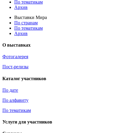
По тематикам
Архив
Выставки Мира
По странам
По тематикам
Архив
О выставках
Фотогалерея
Пост-релизы
Каталог участников
По дате
По алфавиту
По тематикам
Услуги для участников