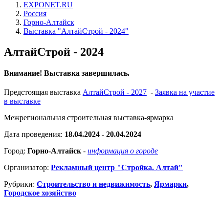
EXPONET.RU
Россия
Горно-Алтайск
Выставка "АлтайCтрой - 2024"
АлтайCтрой - 2024
Внимание! Выставка завершилась.
Предстоящая выставка
АлтайСтрой - 2027
-
Заявка на участие
в выставке
Межрегиональная строительная выставка-ярмарка
Дата проведения:
18.04.2024 - 20.04.2024
Город:
Горно-Алтайск
-
информация о городе
Организатор:
Рекламный центр "Стройка. Алтай"
Рубрики:
Строительство и недвижимость
,
Ярмарки
,
Городское хозяйство