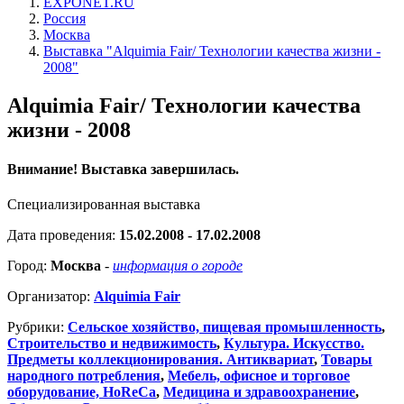
EXPONET.RU
Россия
Москва
Выставка "Alquimia Fair/ Технологии качества жизни -
2008"
Alquimia Fair/ Технологии качества
жизни - 2008
Внимание! Выставка завершилась.
Специализированная выставка
Дата проведения:
15.02.2008 - 17.02.2008
Город:
Москва
-
информация о городе
Организатор:
Alquimia Fair
Рубрики:
Сельское хозяйство, пищевая промышленность
,
Строительство и недвижимость
,
Культура. Искусство.
Предметы коллекционирования. Антиквариат
,
Товары
народного потребления
,
Мебель, офисное и торговое
оборудование, HoReCa
,
Медицина и здравоохранение
,