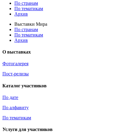
По странам
По тематикам
Архив
Выставки Мира
По странам
По тематикам
Архив
О выставках
Фотогалерея
Пост-релизы
Каталог участников
По дате
По алфавиту
По тематикам
Услуги для участников