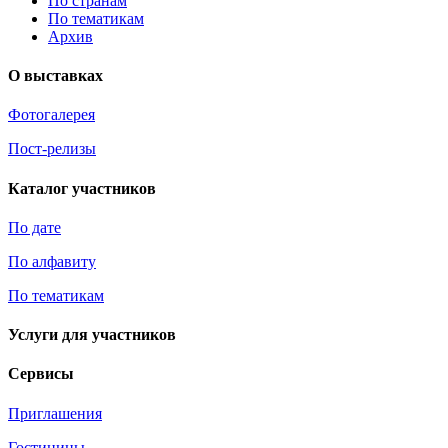
По странам
По тематикам
Архив
О выставках
Фотогалерея
Пост-релизы
Каталог участников
По дате
По алфавиту
По тематикам
Услуги для участников
Сервисы
Приглашения
Гостиницы