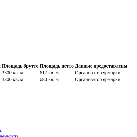
и
Площадь брутто
Площадь нетто
Данные предоставлены
3300 кв. м
617 кв. м
Организатор ярмарки
3300 кв. м
680 кв. м
Организатор ярмарки
ь
ленность