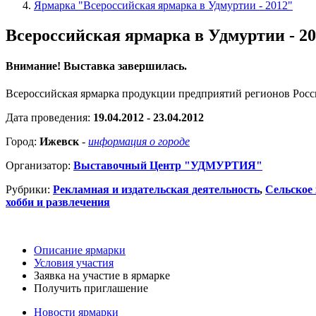
Ярмарка "Всероссийская ярмарка в Удмуртии - 2012"
Всероссийская ярмарка в Удмуртии - 2
Внимание! Выставка завершилась.
Всероссийская ярмарка продукции предприятий регионов Рос
Дата проведения:
19.04.2012 - 23.04.2012
Город:
Ижевск
-
информация о городе
Организатор:
Выставочный Центр "УДМУРТИЯ"
Рубрики:
Рекламная и издательская деятельность
,
Сельское
хобби и развлечения
Описание ярмарки
Условия участия
Заявка на участие в ярмарке
Получить приглашение
Новости ярмарки