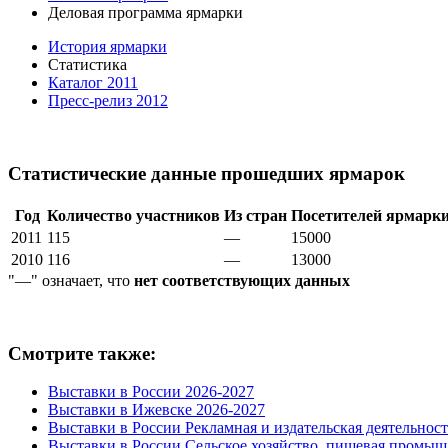
Деловая программа ярмарки
История ярмарки
Статистика
Каталог 2011
Пресс-релиз 2012
Статистические данные прошедших ярмарок
Год
Количество участников
Из стран
Посетителей ярмарк
2011
115
—
15000
2010
116
—
13000
"—" означает, что
нет соответствующих данных
Смотрите также:
Выставки в России 2026-2027
Выставки в Ижевске 2026-2027
Выставки в России Рекламная и издательская деятельност
Выставки в России Сельское хозяйство, пищевая промыш