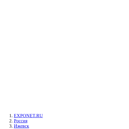
EXPONET.RU
Россия
Ижевск