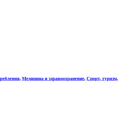
требления
,
Медицина и здравоохранение
,
Спорт, туризм,