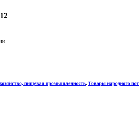
012
сии
 хозяйство, пищевая промышленность
,
Товары народного по