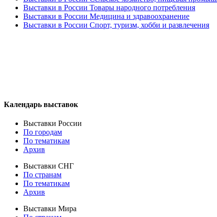
Выставки в России Товары народного потребления
Выставки в России Медицина и здравоохранение
Выставки в России Спорт, туризм, хобби и развлечения
Календарь выставок
Выставки России
По городам
По тематикам
Архив
Выставки СНГ
По странам
По тематикам
Архив
Выставки Мира