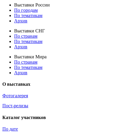
Выставки России
По городам
По тематикам
Архив
Выставки СНГ
По странам
По тематикам
Архив
Выставки Мира
По странам
По тематикам
Архив
О выставках
Фотогалерея
Пост-релизы
Каталог участников
По дате