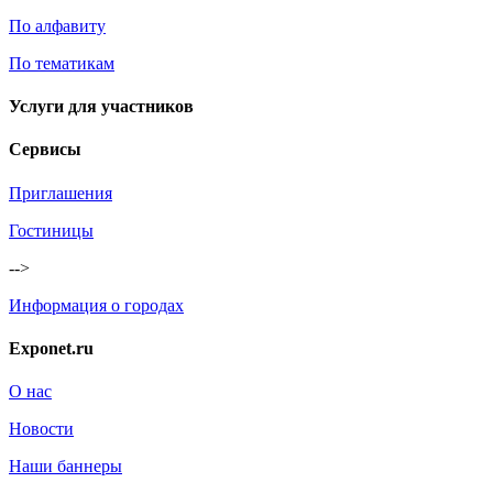
По алфавиту
По тематикам
Услуги для участников
Сервисы
Приглашения
Гостиницы
-->
Информация о городах
Exponet.ru
О нас
Новости
Наши баннеры