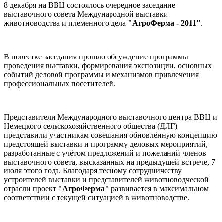
8 декабря на ВВЦ состоялось очередное заседание
выставочного совета Международной выставки
животноводства и племенного дела
"АгроФерма - 2011"
.
В повестке заседания прошло обсуждение программы
проведения выставки, формирования экспозиции, основных
событий деловой программы и механизмов привлечения
профессиональных посетителей.
Представители Международного выставочного центра ВВЦ и
Немецкого сельскохозяйственного общества (ДЛГ)
представили участникам совещания обновлённую концепцию
предстоящей выставки и программу деловых мероприятий,
разработанные с учётом предложений и пожеланий членов
выставочного совета, высказанных на предыдущей встрече, 7
июля этого года. Благодаря тесному сотрудничеству
устроителей выставки и представителей животноводческой
отрасли проект
"АгроФерма"
развивается в максимальном
соответствии с текущей ситуацией в животноводстве.