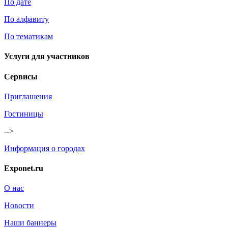
По дате
По алфавиту
По тематикам
Услуги для участников
Сервисы
Приглашения
Гостиницы
-->
Информация о городах
Exponet.ru
О нас
Новости
Наши баннеры