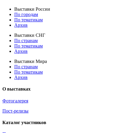
Выставки России
По городам
По тематикам
Архив
Выставки СНГ
По странам
По тематикам
Архив
Выставки Мира
По странам
По тематикам
Архив
О выставках
Фотогалерея
Пост-релизы
Каталог участников