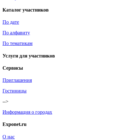
Каталог участников
По дате
По алфавиту
По тематикам
Услуги для участников
Сервисы
Приглашения
Гостиницы
-->
Информация о городах
Exponet.ru
О нас