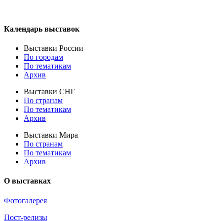
Календарь выставок
Выставки России
По городам
По тематикам
Архив
Выставки СНГ
По странам
По тематикам
Архив
Выставки Мира
По странам
По тематикам
Архив
О выставках
Фотогалерея
Пост-релизы