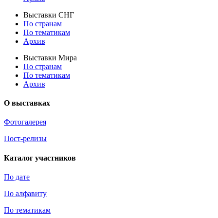
Выставки СНГ
По странам
По тематикам
Архив
Выставки Мира
По странам
По тематикам
Архив
О выставках
Фотогалерея
Пост-релизы
Каталог участников
По дате
По алфавиту
По тематикам