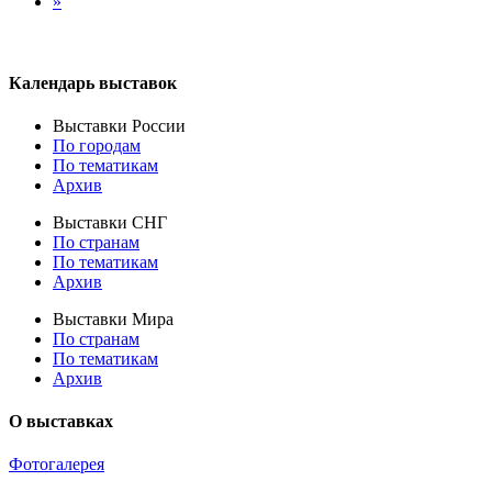
»
Календарь выставок
Выставки России
По городам
По тематикам
Архив
Выставки СНГ
По странам
По тематикам
Архив
Выставки Мира
По странам
По тематикам
Архив
О выставках
Фотогалерея