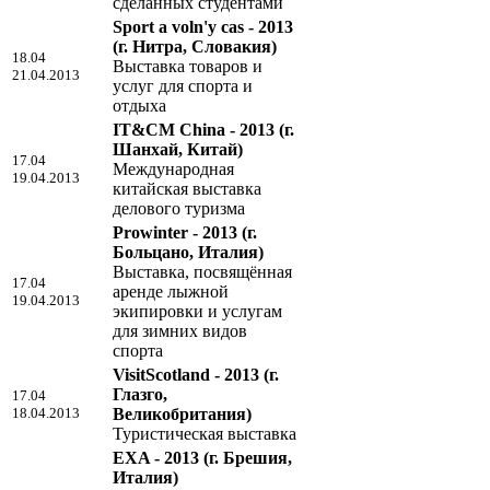
сделанных студентами
Sport a voln'y cas - 2013
(г. Нитра, Словакия)
18.04
Выставка товаров и
21.04.2013
услуг для спорта и
отдыха
IT&CM China - 2013
(г.
Шанхай, Китай)
17.04
Международная
19.04.2013
китайская выставка
делового туризма
Prowinter - 2013
(г.
Больцано, Италия)
Выставка, посвящённая
17.04
аренде лыжной
19.04.2013
экипировки и услугам
для зимних видов
спорта
VisitScotland - 2013
(г.
Глазго,
17.04
18.04.2013
Великобритания)
Туристическая выставка
EXA - 2013
(г. Брешия,
Италия)