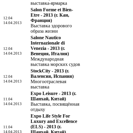
выставка-ярмарка
Salon Forme et Bien-
Etre - 2013
(г. Кан,
12.04
Франция)
14.04.2013
Выставка здорового
образа жизни
Salone Nautico
Internazionale di
Venezia - 2013
(г.
12.04
14.04.2013
Венеция, Италия)
Международная
выставка морских судов
StockCity - 2013
(г.
Валенсия, Испания)
12.04
14.04.2013
Многоотраслевая
выставка
Expo Leisure - 2013
(г.
Шанхай, Китай)
11.04
14.04.2013
Выставка, посвящённая
отдыху
Expo Life Style For
Luxury and Excellence
(ELS) - 2013
(г.
11.04
14.04.2013
Шанхай, Китай)