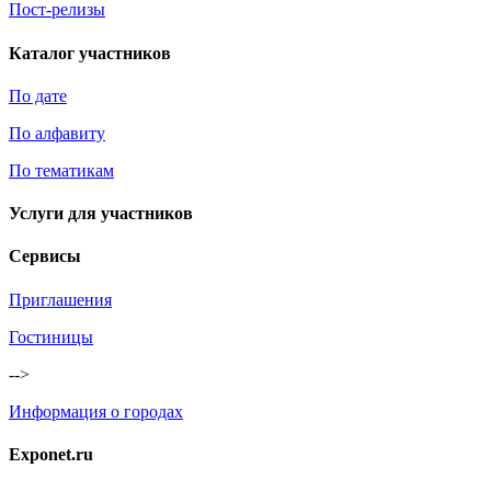
Пост-релизы
Каталог участников
По дате
По алфавиту
По тематикам
Услуги для участников
Сервисы
Приглашения
Гостиницы
-->
Информация о городах
Exponet.ru