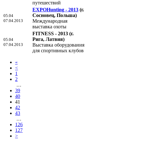
путешествий
EXPOHunting - 2013
(г.
Сосновец, Польша)
05.04
07.04.2013
Международная
выставка охоты
FITNESS - 2013
(г.
Рига, Латвия)
05.04
07.04.2013
Выставка оборудования
для спортивных клубов
«
<
1
2
…
39
40
41
42
43
…
126
127
>