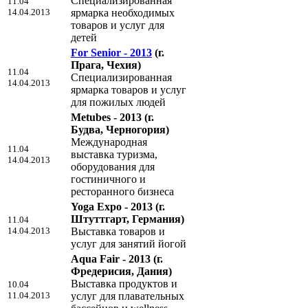
Специализированная
11.04
14.04.2013
ярмарка необходимых
товаров и услуг для
детей
For Senior - 2013
(г.
Прага, Чехия)
11.04
Специализированная
14.04.2013
ярмарка товаров и услуг
для пожилых людей
Metubes - 2013
(г.
Будва, Черногория)
Международная
11.04
выставка туризма,
14.04.2013
оборудования для
гостиничного и
ресторанного бизнеса
Yoga Expo - 2013
(г.
Штуттгарт, Германия)
11.04
14.04.2013
Выставка товаров и
услуг для занятий йогой
Aqua Fair - 2013
(г.
Фредериcия, Дания)
Выставка продуктов и
10.04
11.04.2013
услуг для плавательных