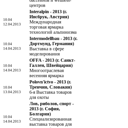
бассейнов и wellness-
центров
Interalpin - 2013
(г.
Инсбрук, Австрия)
10.04
Международная
12.04.2013
торговая ярмарка
технологий альпинизма
Intermodellbau - 2013
(г.
Дортмунд, Германия)
10.04
14.04.2013
Выставка в сфере
моделирования
OFFA - 2013
(г. Санкт-
Галлен, Швейцария)
10.04
14.04.2013
Многоотраслевая
весенняя ярмарка
Polovn'ictvo - 2013
(г.
Тренчин, Словакия)
10.04
13.04.2013
6-я Выставка товаров
для охоты
Лов, риболов, спорт -
2013
(г. София,
Болгария)
10.04
Специализированная
14.04.2013
выставка товаров для