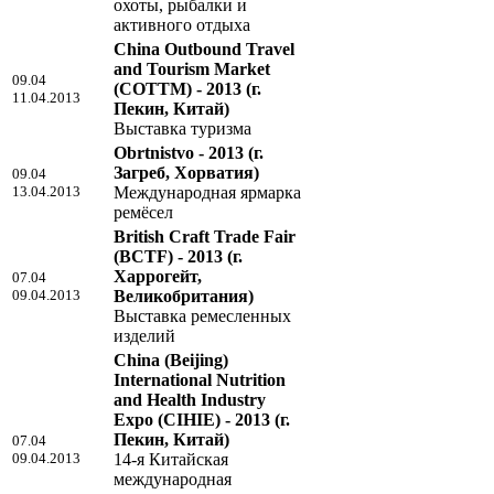
охоты, рыбалки и
активного отдыха
China Outbound Travel
and Tourism Market
09.04
(COTTM) - 2013
(г.
11.04.2013
Пекин, Китай)
Выставка туризма
Obrtnistvo - 2013
(г.
Загреб, Хорватия)
09.04
13.04.2013
Международная ярмарка
ремёсел
British Craft Trade Fair
(BCTF) - 2013
(г.
Харрогейт,
07.04
09.04.2013
Великобритания)
Выставка ремесленных
изделий
China (Beijing)
International Nutrition
and Health Industry
Expo (CIHIE) - 2013
(г.
Пекин, Китай)
07.04
09.04.2013
14-я Китайская
международная