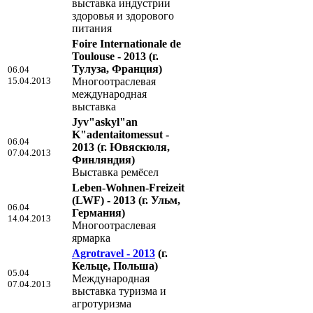
выставка индустрии
здоровья и здорового
питания
Foire Internationale de
Toulouse - 2013
(г.
Тулуза, Франция)
06.04
15.04.2013
Многоотраслевая
международная
выставка
Jyv"askyl"an
K"adentaitomessut -
06.04
2013
(г. Ювяскюля,
07.04.2013
Финляндия)
Выставка ремёсел
Leben-Wohnen-Freizeit
(LWF) - 2013
(г. Ульм,
06.04
Германия)
14.04.2013
Многоотраслевая
ярмарка
Agrotravel - 2013
(г.
Кельце, Польша)
05.04
Международная
07.04.2013
выставка туризма и
агротуризма