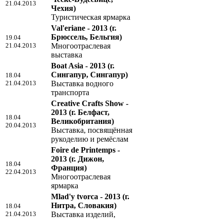
21.04.2013
Чехия)
Туристическая ярмарка
Val'eriane - 2013
(г.
Брюссель, Бельгия)
19.04
21.04.2013
Многоотраслевая
выставка
Boat Asia - 2013
(г.
Сингапур, Сингапур)
18.04
21.04.2013
Выставка водного
транспорта
Creative Crafts Show -
2013
(г. Белфаст,
18.04
Великобритания)
20.04.2013
Выставка, посвящённая
рукоделию и ремёслам
Foire de Printemps -
2013
(г. Дижон,
18.04
Франция)
22.04.2013
Многоотраслевая
ярмарка
Mlad'y tvorca - 2013
(г.
Нитра, Словакия)
18.04
21.04.2013
Выставка изделий,