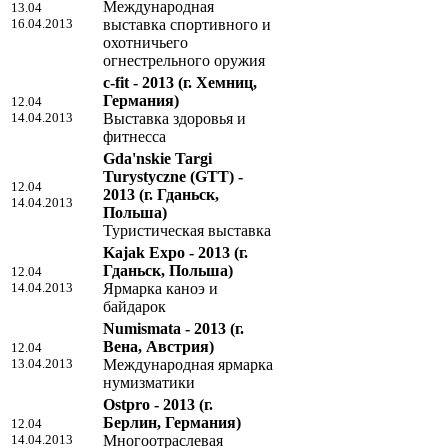
Международная
13.04
16.04.2013
выставка спортивного и
охотничьего
огнестрельного оружия
c-fit - 2013
(г. Хемниц,
Германия)
12.04
14.04.2013
Выставка здоровья и
фитнесса
Gda'nskie Targi
Turystyczne (GTT) -
12.04
2013
(г. Гданьск,
14.04.2013
Польша)
Туристическая выставка
Kajak Expo - 2013
(г.
Гданьск, Польша)
12.04
14.04.2013
Ярмарка каноэ и
байдарок
Numismata - 2013
(г.
Вена, Австрия)
12.04
13.04.2013
Международная ярмарка
нумизматики
Ostpro - 2013
(г.
Берлин, Германия)
12.04
14.04.2013
Многоотраслевая