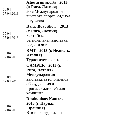
Atputa un sports - 2013
(г. Рига, Латвия)
05.04
20-я Международная
07.04.2013
выставка спорта, отдыха
и туризма
Baltic Boat Show - 2013
(г. Рига, Латвия)
05.04
Балтийская
07.04.2013
региональная выставка
лодок и яхт
BMT - 2013
(г. Неаполь,
05.04
Италия)
07.04.2013
Туристическая выставка
CAMPER - 2013
(г.
Рига, Латвия)
Международная
05.04
выставка автоприцепов,
07.04.2013
оборудования и
принадлежностей для
кемпинга
Destinations Nature -
2013
(г. Париж,
05.04
Франция)
07.04.2013
Выставка туризма и