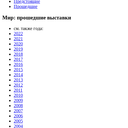
Предстоящие
Прошедшие
Мир: прошедшие выставки
см. также года:
2022
2021
2020
2019
2018
2017
2016
2015
2014
2013
2012
2011
2010
2009
2008
2007
2006
2005
2004