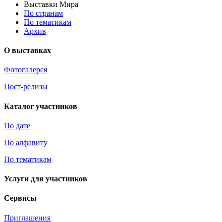
Выставки Мира
По странам
По тематикам
Архив
О выставках
Фотогалерея
Пост-релизы
Каталог участников
По дате
По алфавиту
По тематикам
Услуги для участников
Сервисы
Приглашения