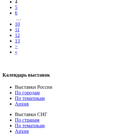
4
5
6
…
10
11
12
13
>
»
Календарь выставок
Выставки России
По городам
По тематикам
Архив
Выставки СНГ
По странам
По тематикам
Архив