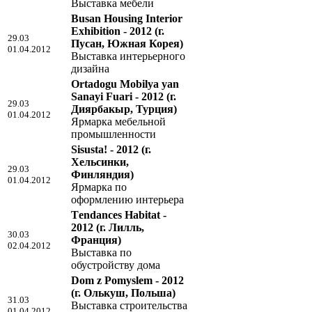
Выставка мебели
Busan Housing Interior
Exhibition - 2012
(г.
29.03
Пусан, Южная Корея)
01.04.2012
Выставка интерьерного
дизайна
Ortadogu Mobilya yan
Sanayi Fuari - 2012
(г.
29.03
Диярбакыр, Турция)
01.04.2012
Ярмарка мебельной
промышленности
Sisusta! - 2012
(г.
Хельсинки,
29.03
Финляндия)
01.04.2012
Ярмарка по
оформлению интерьера
Тendances Habitat -
2012
(г. Лилль,
30.03
Франция)
02.04.2012
Выставка по
обустройству дома
Dom z Pomyslem - 2012
(г. Олькуш, Польша)
31.03
Выставка строительства
01.04.2012