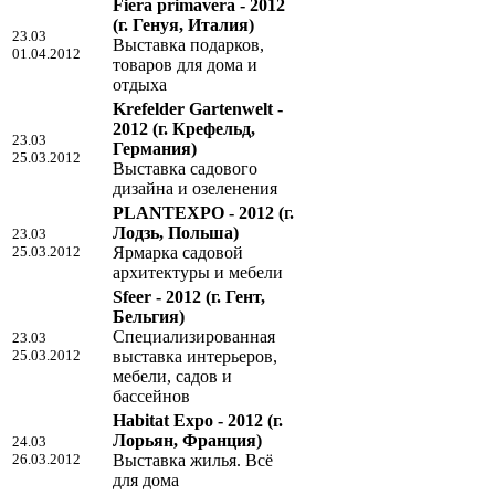
Fiera primavera - 2012
(г. Генуя, Италия)
23.03
Выставка подарков,
01.04.2012
товаров для дома и
отдыха
Krefelder Gartenwelt -
2012
(г. Крефельд,
23.03
Германия)
25.03.2012
Выставка садового
дизайна и озеленения
PLANTEXPO - 2012
(г.
Лодзь, Польша)
23.03
25.03.2012
Ярмарка садовой
архитектуры и мебели
Sfeer - 2012
(г. Гент,
Бельгия)
Специализированная
23.03
25.03.2012
выставка интерьеров,
мебели, садов и
бассейнов
Habitat Expo - 2012
(г.
Лорьян, Франция)
24.03
26.03.2012
Выставка жилья. Всё
для дома