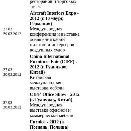
ресторанов и торговых
точек
Aircraft Interiors Expo -
2012
(г. Гамбург,
Германия)
Международная
27.03
29.03.2012
конференция и выставка
оснащения кабин
пилотов и интерьеров
воздушных судов
China International
Furniture Fair (CIFF) -
2012
(г. Гуанчжоу,
27.03
Китай)
30.03.2012
Китайская
международная
выставка мебели
CIFF-Office Show - 2012
(г. Гуанчжоу, Китай)
27.03
Международная
30.03.2012
выставка офисной и
коммерческой мебели
Furnica - 2012
(г.
Познань, Польша)