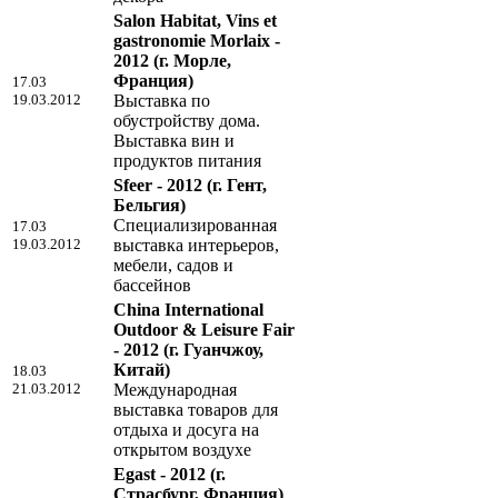
Salon Habitat, Vins et
gastronomie Morlaix -
2012
(г. Морле,
Франция)
17.03
19.03.2012
Выставка по
обустройству дома.
Выставка вин и
продуктов питания
Sfeer - 2012
(г. Гент,
Бельгия)
Специализированная
17.03
19.03.2012
выставка интерьеров,
мебели, садов и
бассейнов
China International
Outdoor & Leisure Fair
- 2012
(г. Гуанчжоу,
Китай)
18.03
21.03.2012
Международная
выставка товаров для
отдыха и досуга на
открытом воздухе
Egast - 2012
(г.
Страсбург, Франция)