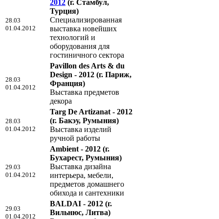
2012
(г. Стамбул,
Турция)
Специализированная
28.03
01.04.2012
выставка новейших
технологий и
оборудования для
гостиничного сектора
Pavillon des Arts & du
Design - 2012
(г. Париж,
28.03
Франция)
01.04.2012
Выставка предметов
декора
Targ De Artizanat - 2012
(г. Бакэу, Румыния)
28.03
01.04.2012
Выставка изделий
ручной работы
Ambient - 2012
(г.
Бухарест, Румыния)
Выставка дизайна
29.03
01.04.2012
интерьера, мебели,
предметов домашнего
обихода и сантехники
BALDAI - 2012
(г.
29.03
Вильнюс, Литва)
01.04.2012