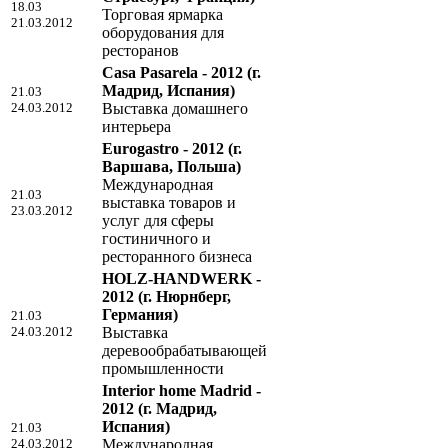
18.03
Торговая ярмарка
21.03.2012
оборудования для
ресторанов
Casa Pasarela - 2012
(г.
Мадрид, Испания)
21.03
24.03.2012
Выставка домашнего
интерьера
Eurogastro - 2012
(г.
Варшава, Польша)
Международная
21.03
выставка товаров и
23.03.2012
услуг для сферы
гостиничного и
ресторанного бизнеса
HOLZ-HANDWERK -
2012
(г. Нюрнберг,
Германия)
21.03
24.03.2012
Выставка
деревообрабатывающей
промышленности
Interior home Madrid -
2012
(г. Мадрид,
Испания)
21.03
24.03.2012
Международная