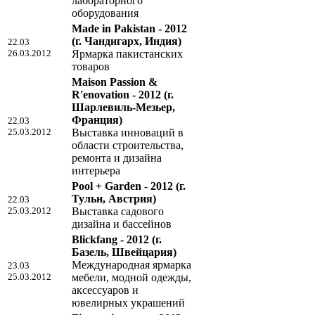
лабораторного
оборудования
Made in Pakistan - 2012
(г. Чандигарх, Индия)
22.03
26.03.2012
Ярмарка пакистанских
товаров
Maison Passion &
R'enovation - 2012
(г.
Шарлевиль-Мезьер,
Франция)
22.03
25.03.2012
Выставка инноваций в
области строительства,
ремонта и дизайна
интерьера
Pool + Garden - 2012
(г.
Тульн, Австрия)
22.03
25.03.2012
Выставка садового
дизайна и бассейнов
Blickfang - 2012
(г.
Базель, Швейцария)
Международная ярмарка
23.03
25.03.2012
мебели, модной одежды,
аксессуаров и
ювелирных украшений