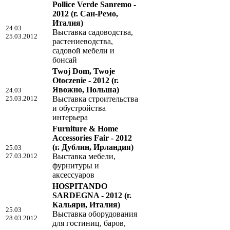
Pollice Verde Sanremo -
2012
(г. Сан-Ремо,
Италия)
24.03
Выставка садоводства,
25.03.2012
растениеводства,
садовой мебели и
бонсай
Twoj Dom, Twoje
Otoczenie - 2012
(г.
Явожно, Польша)
24.03
25.03.2012
Выставка строительства
и обустройства
интерьера
Furniture & Home
Accessories Fair - 2012
(г. Дублин, Ирландия)
25.03
27.03.2012
Выставка мебели,
фурнитуры и
аксессуаров
HOSPITANDO
SARDEGNA - 2012
(г.
Кальяри, Италия)
25.03
Выставка оборудования
28.03.2012
для гостиниц, баров,