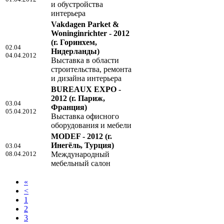
и обустройства
интерьера
Vakdagen Parket &
Woninginrichter - 2012
(г. Горинхем,
02.04
Нидерланды)
04.04.2012
Выставка в области
строительства, ремонта
и дизайна интерьера
BUREAUX EXPO -
2012
(г. Париж,
03.04
Франция)
05.04.2012
Выставка офисного
оборудования и мебели
MODEF - 2012
(г.
Инегёль, Турция)
03.04
08.04.2012
Международный
мебельный салон
«
<
1
2
3