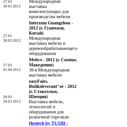
Международная
27.03
30.03.2012
выставка
комплектующих для
производства мебели
Interzum Guangzhou -
2012
(г. Гуанчжоу,
Китай)
27.03
Mеждународная
30.03.2012
выставка мебели и
деревообрабатывающего
оборудования
Мебел - 2012
(г. Скопье,
Македония)
27.03
01.04.2012
38-я Международная
выставка мебели
easyFairs.
Butiksleverant"or - 2012
(г. Стокгольм,
Швеция)
28.03
29.03.2012
Выставка мебели,
технологий и
оборудования для
розничной торговли
Hostech by TUSID -