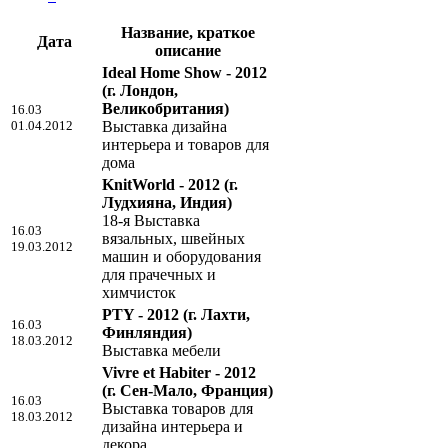
Название, краткое
Дата
описание
Ideal Home Show - 2012
(г. Лондон,
Великобритания)
16.03
01.04.2012
Выставка дизайна
интерьера и товаров для
дома
KnitWorld - 2012
(г.
Лудхияна, Индия)
18-я Выставка
16.03
вязальных, швейных
19.03.2012
машин и оборудования
для прачечных и
химчисток
PTY - 2012
(г. Лахти,
16.03
Финляндия)
18.03.2012
Выставка мебели
Vivre et Habiter - 2012
(г. Сен-Мало, Франция)
16.03
Выставка товаров для
18.03.2012
дизайна интерьера и
декора