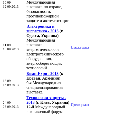
Международная
10.09
12.09.2013
выставка по охране,
безопасности,
противопожарной
защите и автоматизации
Электроника и
энергетика - 2013
(г.
Одесса, Украина)
Международная
выставка
11.09
Пресс-релиз
13.09.2013
энергетического и
электротехнического
оборудования,
энергосберегающих
технологий
Комп-Expo - 2013
(г.
Ереван, Армения)
13.09
9-я Международная
15.09.2013
специализированная
выставка
Технологии защиты -
2013
(г. Киев, Украина)
24.09
Пресс-релиз
26.09.2013
12-й Международный
выставочный форум