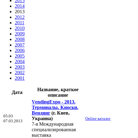
2015
2014
2013
2012
2011
2010
2009
2008
2007
2006
2005
2004
2003
2002
2001
Название, краткое
Дата
описание
VendingExpo - 2013.
Терминалы. Киоски.
Вендинг
(г. Киев,
05.03
Украина)
Online каталог
07.03.2013
7-я Международная
специализированная
выставка