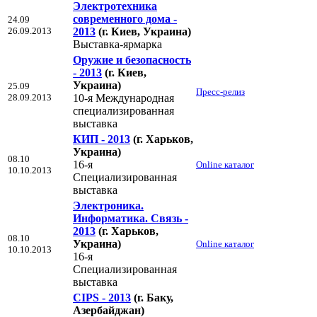
Электротехника
современного дома -
24.09
26.09.2013
2013
(г. Киев, Украина)
Выставка-ярмарка
Оружие и безопасность
- 2013
(г. Киев,
Украина)
25.09
Пресс-релиз
28.09.2013
10-я Международная
специализированная
выставка
КИП - 2013
(г. Харьков,
Украина)
08.10
16-я
Online каталог
10.10.2013
Специализированная
выставка
Электроника.
Информатика. Связь -
2013
(г. Харьков,
08.10
Украина)
Online каталог
10.10.2013
16-я
Специализированная
выставка
CIPS - 2013
(г. Баку,
Азербайджан)