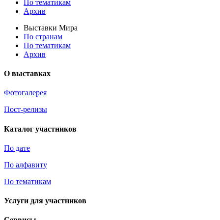
По тематикам
Архив
Выставки Мира
По странам
По тематикам
Архив
О выставках
Фотогалерея
Пост-релизы
Каталог участников
По дате
По алфавиту
По тематикам
Услуги для участников
Сервисы