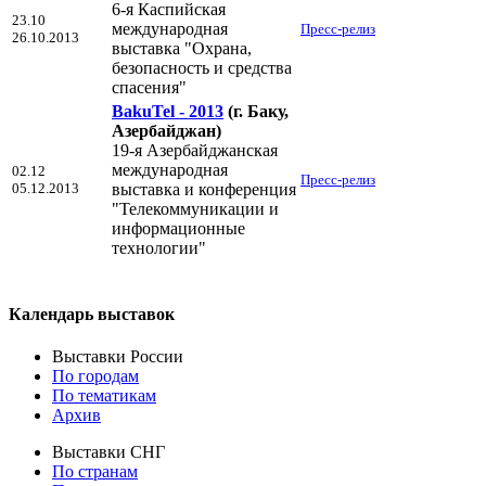
6-я Каспийская
23.10
международная
Пресс-релиз
26.10.2013
выставка "Охрана,
безопасность и средства
спасения"
BakuTel - 2013
(г. Баку,
Азербайджан)
19-я Азербайджанская
международная
02.12
Пресс-релиз
05.12.2013
выставка и конференция
"Телекоммуникации и
информационные
технологии"
Календарь выставок
Выставки России
По городам
По тематикам
Архив
Выставки СНГ
По странам