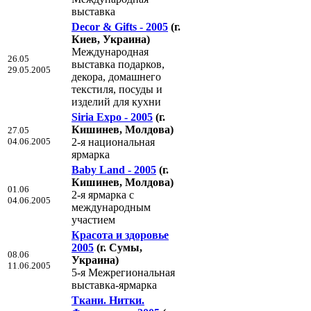
выставка
Decor & Gifts - 2005
(г.
Киев, Украина)
Международная
26.05
выставка подарков,
29.05.2005
декора, домашнего
текстиля, посуды и
изделий для кухни
Siria Expo - 2005
(г.
Кишинев, Молдова)
27.05
04.06.2005
2-я национальная
ярмарка
Baby Land - 2005
(г.
Кишинев, Молдова)
01.06
2-я ярмарка с
04.06.2005
международным
участием
Красота и здоровье
2005
(г. Сумы,
08.06
Украина)
11.06.2005
5-я Межрегиональная
выставка-ярмарка
Ткани. Нитки.