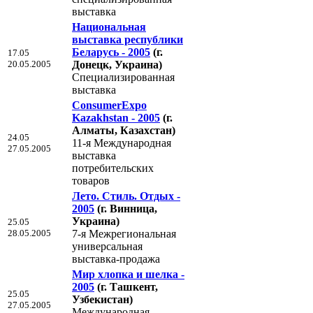
выставка
Национальная
выставка республики
Беларусь - 2005
(г.
17.05
20.05.2005
Донецк, Украина)
Специализированная
выставка
ConsumerExpo
Kazakhstan - 2005
(г.
Алматы, Казахстан)
24.05
11-я Международная
27.05.2005
выставка
потребительских
товаров
Лето. Стиль. Отдых -
2005
(г. Винница,
Украина)
25.05
28.05.2005
7-я Межрегиональная
универсальная
выставка-продажа
Мир хлопка и шелка -
2005
(г. Ташкент,
25.05
Узбекистан)
27.05.2005
Международная