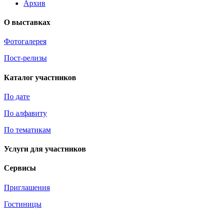
Архив
О выставках
Фотогалерея
Пост-релизы
Каталог участников
По дате
По алфавиту
По тематикам
Услуги для участников
Сервисы
Приглашения
Гостиницы