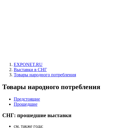
EXPONET.RU
Выставки в СНГ
Товары народного потребления
Товары народного потребления
Предстоящие
Прошедшие
СНГ: прошедшие выставки
см. также года: