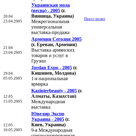
Украинская мода
(весна) - 2005
(г.
Винница, Украина)
20.04
Пресс-релиз
23.04.2005
Межрегиональная
универсальная
выставка-продажа
Армения Сегодня 2005
(г. Ереван, Армения)
21.04
Выставка армянских
23.04.2005
товаров и услуг в
Грузии
Jordan Expo - 2005
(г.
Кишинев, Молдова)
29.04
05.05.2005
1-я национальная
ярмарка
Kazinterbeauty - 2005
(г.
Алматы, Казахстан)
12.05
15.05.2005
Международная
выставка
Ювелир Экспо
Украина - 2005
(г.
Киев, Украина)
12.05
16.05.2005
9-я Международная
специализированная