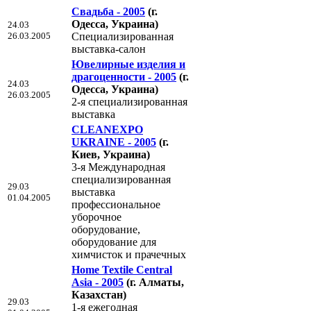
Свадьба - 2005
(г.
Одесса, Украина)
24.03
26.03.2005
Специализированная
выставка-салон
Ювелирные изделия и
драгоценности - 2005
(г.
24.03
Одесса, Украина)
26.03.2005
2-я специализированная
выставка
CLEANEXPO
UKRAINE - 2005
(г.
Киев, Украина)
3-я Международная
специализированная
29.03
выставка
01.04.2005
профессиональное
уборочное
оборудование,
оборудование для
химчисток и прачечных
Home Textile Central
Asia - 2005
(г. Алматы,
Казахстан)
29.03
1-я ежегодная