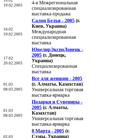
16.02
4-я Межрегиональная
19.02.2005
специализированная
выставка-продажа
Салон Белья - 2005
(г.
Киев, Украина)
16.02
Международная
19.02.2005
специализированная
выставка
ЮвелирЭкспоДонецк -
2005
(г. Донецк,
17.02
Украина)
20.02.2005
Cпециализированная
выставка
Все для женщин - 2005
(г. Алматы, Казахстан)
01.03
08.03.2005
Универсальная торговая
выставка-ярмарка
Подарки и Сувениры -
2005
(г. Алматы,
01.03
Казахстан)
08.03.2005
Универсальная торговая
выставка-ярмарка
8 Марта - 2005
(г.
Сумы, Украина)
02.03