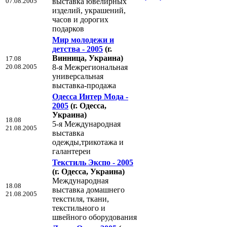
07.08.2005
выставка ювелирных
изделий, украшений,
часов и дорогих
подарков
Мир молодежи и
детства - 2005
(г.
Винница, Украина)
17.08
20.08.2005
8-я Межрегиональная
универсальная
выставка-продажа
Одесса Интер Мода -
2005
(г. Одесса,
Украина)
18.08
5-я Международная
21.08.2005
выставка
одежды,трикотажа и
галантереи
Текстиль Экспо - 2005
(г. Одесса, Украина)
Международная
18.08
выставка домашнего
21.08.2005
текстиля, ткани,
текстильного и
швейного оборудования