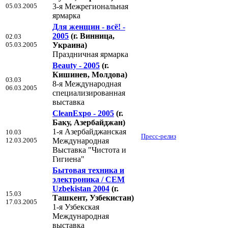
05.03.2005
3-я Межрегиональная
ярмарка
Для женщин - всё! -
2005
(г. Винница,
02.03
05.03.2005
Украина)
Праздничная ярмарка
Beauty - 2005
(г.
Кишинев, Молдова)
03.03
8-я Международная
06.03.2005
специализированная
выставка
CleanExpo - 2005
(г.
Баку, Азербайджан)
1-я Азербайджанская
10.03
Пресс-релиз
12.03.2005
Международная
Выставка "Чистота и
Гигиена"
Бытовая техника и
электроника / CEM
Uzbekistan 2004
(г.
15.03
Ташкент, Узбекистан)
17.03.2005
1-я Узбекская
Международная
выставка