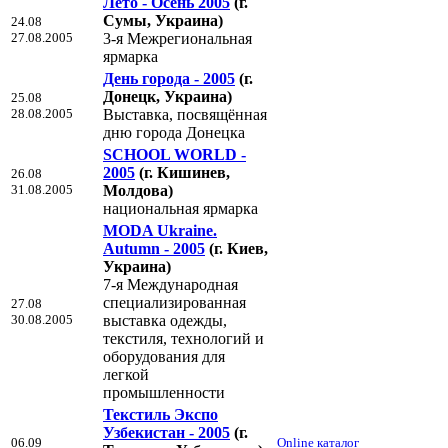
Лето - Осень 2005
(г.
Сумы, Украина)
24.08
27.08.2005
3-я Межрегиональная
ярмарка
День города - 2005
(г.
Донецк, Украина)
25.08
28.08.2005
Выставка, посвящённая
дню города Донецка
SCHOOL WORLD -
2005
(г. Кишинев,
26.08
31.08.2005
Молдова)
национальная ярмарка
MODA Ukraine.
Autumn - 2005
(г. Киев,
Украина)
7-я Международная
специализированная
27.08
30.08.2005
выставка одежды,
текстиля, технологий и
оборудования для
легкой
промышленности
Текстиль Экспо
Узбекистан - 2005
(г.
06.09
Online каталог