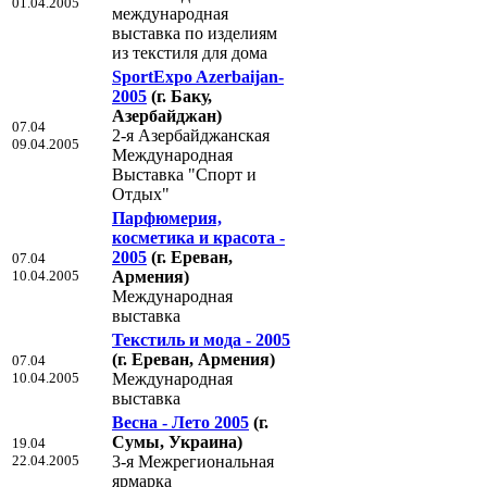
01.04.2005
международная
выставка по изделиям
из текстиля для дома
SportExpo Azerbaijan-
2005
(г. Баку,
Азербайджан)
07.04
2-я Азербайджанская
09.04.2005
Международная
Выставка "Спорт и
Отдых"
Парфюмерия,
косметика и красота -
2005
(г. Ереван,
07.04
10.04.2005
Армения)
Международная
выставка
Текстиль и мода - 2005
(г. Ереван, Армения)
07.04
10.04.2005
Международная
выставка
Весна - Лето 2005
(г.
Сумы, Украина)
19.04
22.04.2005
3-я Межрегиональная
ярмарка