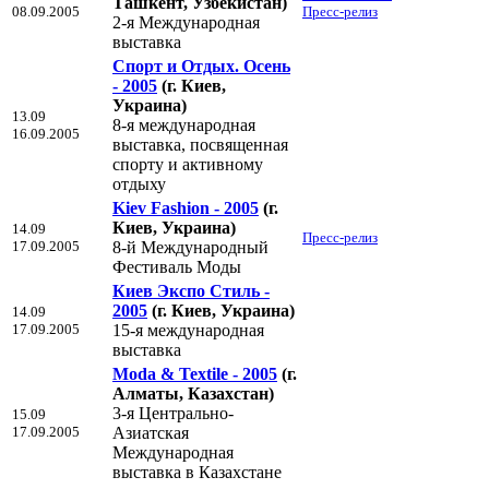
Ташкент, Узбекистан)
08.09.2005
Пресс-релиз
2-я Международная
выставка
Спорт и Отдых. Осень
- 2005
(г. Киев,
Украина)
13.09
8-я международная
16.09.2005
выставка, посвященная
спорту и активному
отдыху
Kiev Fashion - 2005
(г.
Киев, Украина)
14.09
Пресс-релиз
17.09.2005
8-й Международный
Фестиваль Моды
Киев Экспо Стиль -
2005
(г. Киев, Украина)
14.09
17.09.2005
15-я международная
выставка
Moda & Textile - 2005
(г.
Алматы, Казахстан)
3-я Центрально-
15.09
17.09.2005
Азиатская
Международная
выставка в Казахстане