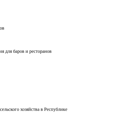
ов
я для баров и ресторанов
ельского хозяйства в Республике