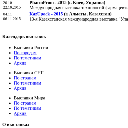
PharmProm - 2015
(г. Киев, Украина)
20.10
22.10.2015
Международная выставка технологий фармацевт
KazUpack - 2015
(г. Алматы, Казахстан)
04.11
06.11.2015
13-я Казахстанская международная выставка "Упак
Календарь выставок
Выставки России
По городам
По тематикам
Архив
Выставки СНГ
По странам
По тематикам
Архив
Выставки Мира
По странам
По тематикам
Архив
О выставках