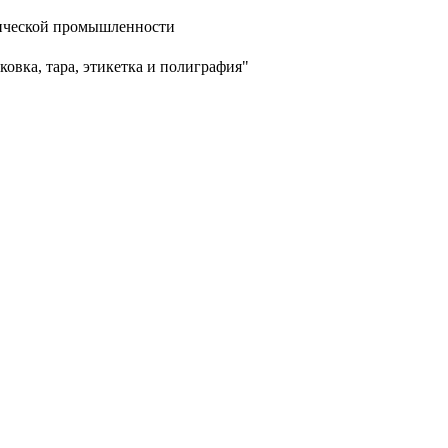
ической промышленности
овка, тара, этикетка и полиграфия"