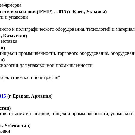
ка-ярмарка
и и упаковки (IFFIP) - 2015
(г. Киев, Украина)
и и упаковки
чного и полиграфического оборудования, технологий и материал
, Казахстан)
выставка
ан)
пищевой промышленности, торгового оборудования, оборудовани
н)
ехнологий для упаковочной промышленности
ара, этикетка и полиграфия"
015
(г. Ереван, Армения)
стан)
ов питания и напитков, пищевой промышленности, упаковки и с
т, Узбекистан)
ковки