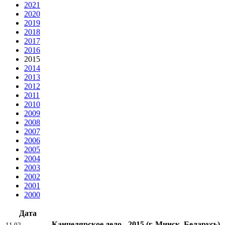
2021
2020
2019
2018
2017
2016
2015
2014
2013
2012
2011
2010
2009
2008
2007
2006
2005
2004
2003
2002
2001
2000
Дата
Канцелярское дело - 2015
(г. Минск, Беларусь)
11.02