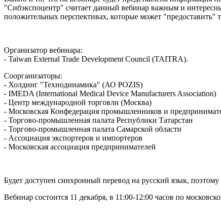
"Сибэкспоцентр" считает данный вебинар важным и интересным
положительных перспективах, которые может "предоставить" т
Организатор вебинара:
- Taiwan External Trade Development Council (TAITRA).
Соорганизаторы:
- Холдинг "Технодинамика" (АО POZIS)
- IMEDA (International Medical Device Manufacturers Association)
- Центр международной торговли (Москва)
- Московская Конфедерация промышленников и предпринима
- Торгово-промышленная палата Республики Татарстан
- Торгово-промышленная палата Самарской области
- Ассоциация экспортеров и импортеров
- Московская ассоциация предпринимателей
Будет доступен синхронный перевод на русский язык, поэтом
Вебинар состоится 11 декабря, в 11:00-12:00 часов по московск