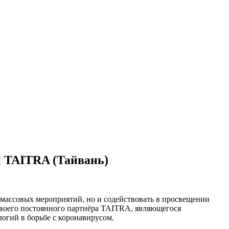
й TAITRA (Тайвань)
 массовых мероприятий, но и содействовать в просвещении
 своего постоянного партнёра TAITRA, являющегося
ологий в борьбе с коронавирусом.