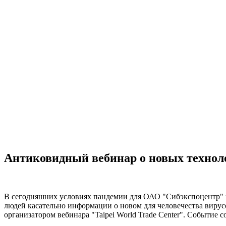
Антиковидный вебинар о новых техноло
В сегодняшних условиях пандемии для ОАО "Сибэкспоцентр" в
людей касательно информации о новом для человечества вирус
организатором вебинара "Taipei World Trade Center". Событие с