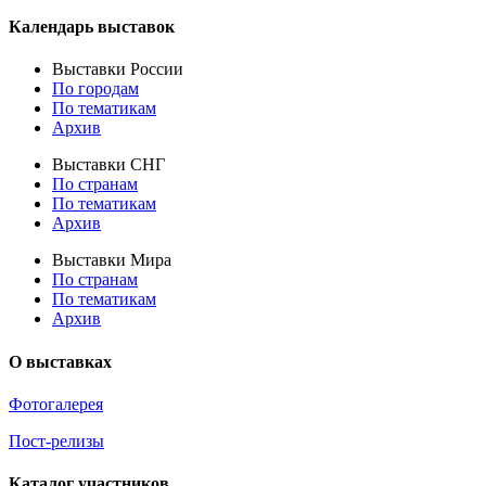
Календарь выставок
Выставки России
По городам
По тематикам
Архив
Выставки СНГ
По странам
По тематикам
Архив
Выставки Мира
По странам
По тематикам
Архив
О выставках
Фотогалерея
Пост-релизы
Каталог участников