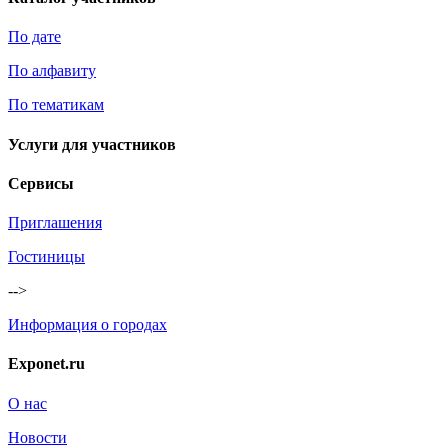
По дате
По алфавиту
По тематикам
Услуги для участников
Сервисы
Приглашения
Гостиницы
-->
Информация о городах
Exponet.ru
О нас
Новости