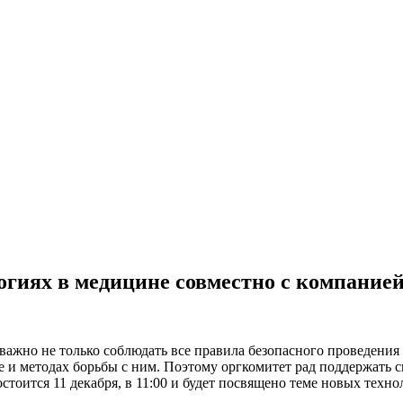
гиях в медицине совместно с компание
ажно не только соблюдать все правила безопасного проведения
е и методах борьбы с ним. Поэтому оргкомитет рад поддержать
остоится 11 декабря, в 11:00 и будет посвящено теме новых техн