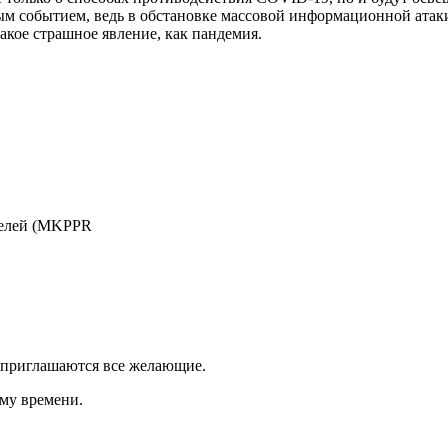
 событием, ведь в обстановке массовой информационной атаки 
акое страшное явление, как пандемия.
телей (MKPPR
у приглашаются все желающие.
ому времени.